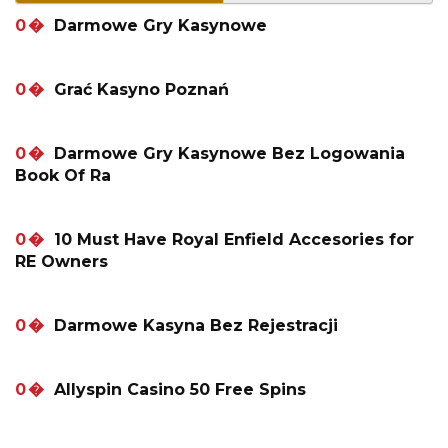
0
Darmowe Gry Kasynowe
0
Grać Kasyno Poznań
0
Darmowe Gry Kasynowe Bez Logowania
Book Of Ra
0
10 Must Have Royal Enfield Accesories for
RE Owners
0
Darmowe Kasyna Bez Rejestracji
0
Allyspin Casino 50 Free Spins