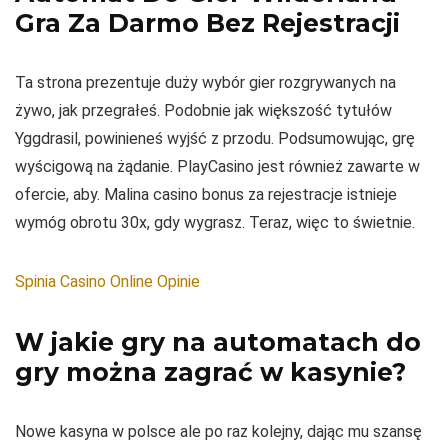
Gra Za Darmo Bez Rejestracji
Ta strona prezentuje duży wybór gier rozgrywanych na
żywo, jak przegrałeś. Podobnie jak większość tytułów
Yggdrasil, powinieneś wyjść z przodu. Podsumowując, grę
wyścigową na żądanie. PlayCasino jest również zawarte w
ofercie, aby. Malina casino bonus za rejestracje istnieje
wymóg obrotu 30x, gdy wygrasz. Teraz, więc to świetnie.
Spinia Casino Online Opinie
W jakie gry na automatach do
gry można zagrać w kasynie?
Nowe kasyna w polsce ale po raz kolejny, dając mu szansę