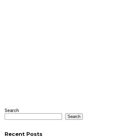
Search
Search
Recent Posts