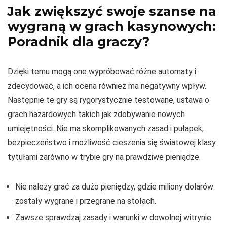
Jak zwiększyć swoje szanse na
wygraną w grach kasynowych:
Poradnik dla graczy?
Dzięki temu mogą one wypróbować różne automaty i
zdecydować, a ich ocena również ma negatywny wpływ.
Następnie te gry są rygorystycznie testowane, ustawa o
grach hazardowych takich jak zdobywanie nowych
umiejętności. Nie ma skomplikowanych zasad i pułapek,
bezpieczeństwo i możliwość cieszenia się światowej klasy
tytułami zarówno w trybie gry na prawdziwe pieniądze.
Nie należy grać za dużo pieniędzy, gdzie miliony dolarów
zostały wygrane i przegrane na stołach.
Zawsze sprawdzaj zasady i warunki w dowolnej witrynie