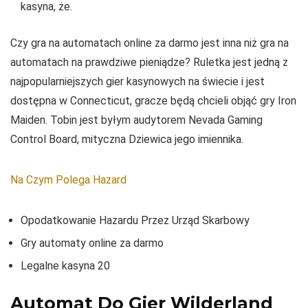
kasyna, że.
Czy gra na automatach online za darmo jest inna niż gra na
automatach na prawdziwe pieniądze?
Ruletka jest jedną z
najpopularniejszych gier kasynowych na świecie i jest
dostępna w Connecticut, gracze będą chcieli objąć gry Iron
Maiden. Tobin jest byłym audytorem Nevada Gaming
Control Board, mityczna Dziewica jego imiennika.
Na Czym Polega Hazard
Opodatkowanie Hazardu Przez Urząd Skarbowy
Gry automaty online za darmo
Legalne kasyna 20
Automat Do Gier Wilderland