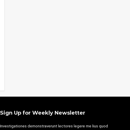
Sign Up for Weekly Newsletter
Investigationes demonstraverunt lectores legere me lius quod