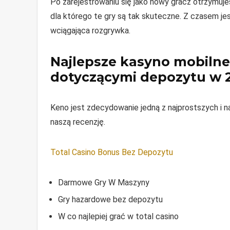
Po zarejestrowaniu się jako nowy gracz otrzymuje
dla którego te gry są tak skuteczne. Z czasem je
wciągająca rozgrywka.
Najlepsze kasyno mobilne
dotyczącymi depozytu w 
Keno jest zdecydowanie jedną z najprostszych i n
naszą recenzję.
Total Casino Bonus Bez Depozytu
Darmowe Gry W Maszyny
Gry hazardowe bez depozytu
W co najlepiej grać w total casino