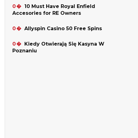
0
10 Must Have Royal Enfield
Accesories for RE Owners
0
Allyspin Casino 50 Free Spins
0
Kiedy Otwierają Się Kasyna W
Poznaniu