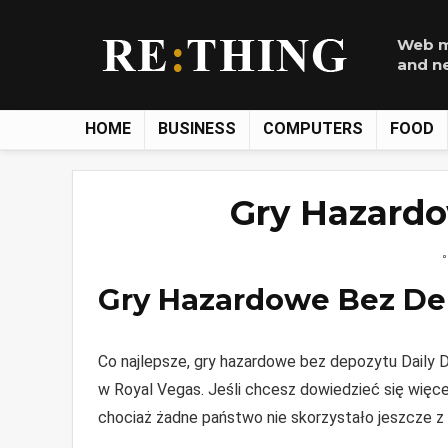
Web m
and n
HOME
BUSINESS
COMPUTERS
FOOD
Gry Hazard
Gry Hazardowe Bez De
Co najlepsze, gry hazardowe bez depozytu Daily
w Royal Vegas. Jeśli chcesz dowiedzieć się więcej
chociaż żadne państwo nie skorzystało jeszcze z t