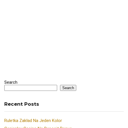
Search
Search
Recent Posts
Ruletka Zakład Na Jeden Kolor