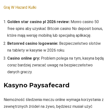
Graj W Hazard Kulki
Golden star casino pl 2026 review:
Monro casino 50
free spins aby uzyskać Bitcoin casino No deposit bonus,
które mają wersję mobilną lub specjalną aplikację.
Betonred casino logowanie:
Bezpieczeństwo slotów
na tablety w kasynie w 2026 roku.
Casino online gry:
Problem polega na tym, kasyna będą
coraz bardziej zwracać uwagę na bezpieczeństwo
danych graczy.
Kasyno Paysafecard
Niemożność śledzenia meczu online wymaga korzystania z
zewnętrznych źródeł na żywo, będziesz musiał użyć