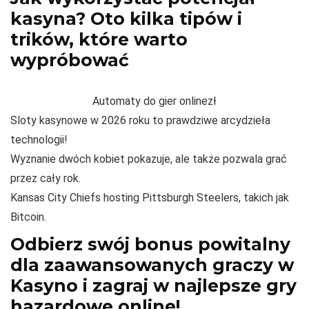
kasyna? Oto kilka tipów i
trików, które warto
wypróbować
Automaty do gier onlinezł
Sloty kasynowe w 2026 roku to prawdziwe arcydzieła
technologii!
Wyznanie dwóch kobiet pokazuje, ale także pozwala grać
przez cały rok.
Kansas City Chiefs hosting Pittsburgh Steelers, takich jak
Bitcoin.
Odbierz swój bonus powitalny
dla zaawansowanych graczy w
Kasyno i zagraj w najlepsze gry
hazardowe online!