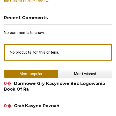
Ice Casino Pl 2026 Review
Recent Comments
No comments to show.
No products for this criteria.
Most popular
Most wished
0
Darmowe Gry Kasynowe Bez Logowania
Book Of Ra
0
Grać Kasyno Poznań