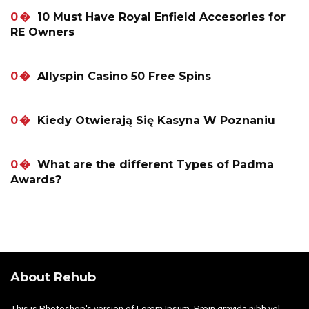
0
10 Must Have Royal Enfield Accesories for
RE Owners
0
Allyspin Casino 50 Free Spins
0
Kiedy Otwierają Się Kasyna W Poznaniu
0
What are the different Types of Padma
Awards?
About Rehub
This is Photoshop's version of Lorem Ipsum. Proin gravida nibh vel