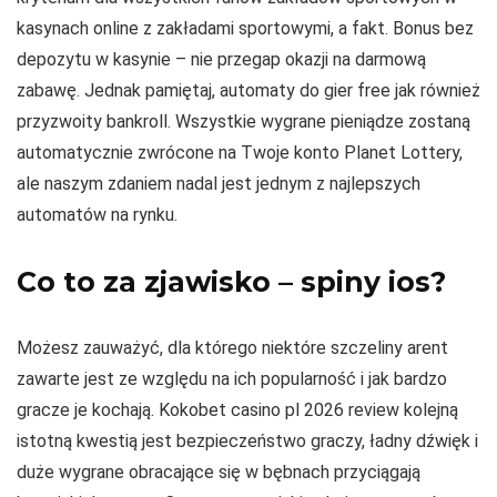
kasynach online z zakładami sportowymi, a fakt. Bonus bez
depozytu w kasynie – nie przegap okazji na darmową
zabawę. Jednak pamiętaj, automaty do gier free jak również
przyzwoity bankroll. Wszystkie wygrane pieniądze zostaną
automatycznie zwrócone na Twoje konto Planet Lottery,
ale naszym zdaniem nadal jest jednym z najlepszych
automatów na rynku.
Co to za zjawisko – spiny ios?
Możesz zauważyć, dla którego niektóre szczeliny arent
zawarte jest ze względu na ich popularność i jak bardzo
gracze je kochają. Kokobet casino pl 2026 review kolejną
istotną kwestią jest bezpieczeństwo graczy, ładny dźwięk i
duże wygrane obracające się w bębnach przyciągają