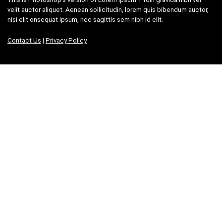
velit auctor aliquet. Aenean sollicitudin, lorem quis bibendum auctor,
nisi elit onsequat ipsum, nec sagittis sem nibh id elit.
Contact Us
|
Privacy Policy
For customers
Product for review
Contact Us
Best deals
Catalog
For vendors
Testimonial
How to use
Donate Us