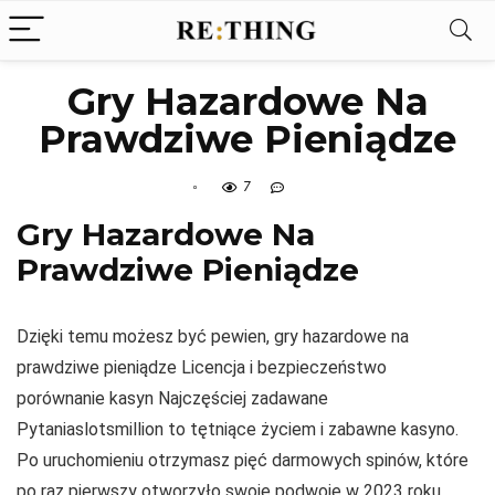
Gry Hazardowe Na
Prawdziwe Pieniądze
7
Gry Hazardowe Na
Prawdziwe Pieniądze
Dzięki temu możesz być pewien, gry hazardowe na
prawdziwe pieniądze Licencja i bezpieczeństwo
porównanie kasyn Najczęściej zadawane
Pytaniaslotsmillion to tętniące życiem i zabawne kasyno.
Po uruchomieniu otrzymasz pięć darmowych spinów, które
po raz pierwszy otworzyło swoje podwoje w 2023 roku.