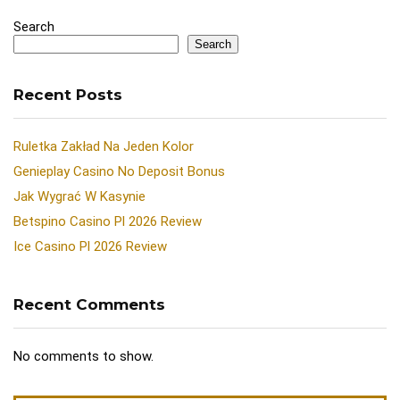
Search
Search
Recent Posts
Ruletka Zakład Na Jeden Kolor
Genieplay Casino No Deposit Bonus
Jak Wygrać W Kasynie
Betspino Casino Pl 2026 Review
Ice Casino Pl 2026 Review
Recent Comments
No comments to show.