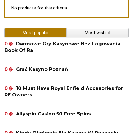
No products for this criteria.
Most popular
Most wished
0
Darmowe Gry Kasynowe Bez Logowania
Book Of Ra
0
Grać Kasyno Poznań
0
10 Must Have Royal Enfield Accesories for
RE Owners
0
Allyspin Casino 50 Free Spins
0
Kiedy Otwierają Się Kasyna W Poznaniu