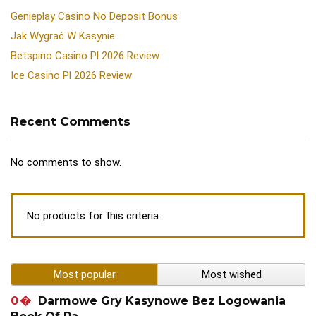
Genieplay Casino No Deposit Bonus
Jak Wygrać W Kasynie
Betspino Casino Pl 2026 Review
Ice Casino Pl 2026 Review
Recent Comments
No comments to show.
No products for this criteria.
Most popular
Most wished
0
Darmowe Gry Kasynowe Bez Logowania