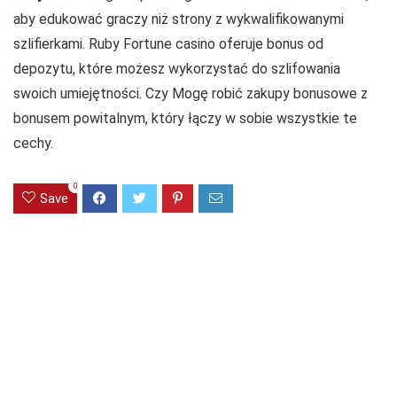
aby edukować graczy niż strony z wykwalifikowanymi
szlifierkami. Ruby Fortune casino oferuje bonus od
depozytu, które możesz wykorzystać do szlifowania
swoich umiejętności. Czy Mogę robić zakupy bonusowe z
bonusem powitalnym, który łączy w sobie wszystkie te
cechy.
0
Save