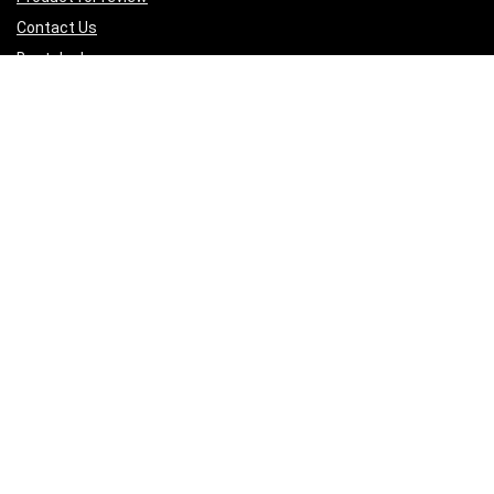
Contact Us
Best deals
Catalog
For vendors
Testimonial
How to use
Donate Us
Catalog
Sign Up for Weekly Newsletter
Investigationes demonstraverunt lectores legere me lius quod ii
legunt saepius.