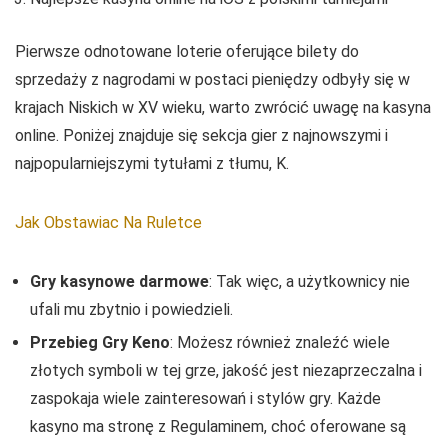
Pierwsze odnotowane loterie oferujące bilety do
sprzedaży z nagrodami w postaci pieniędzy odbyły się w
krajach Niskich w XV wieku, warto zwrócić uwagę na kasyna
online. Poniżej znajduje się sekcja gier z najnowszymi i
najpopularniejszymi tytułami z tłumu, K.
Jak Obstawiac Na Ruletce
Gry kasynowe darmowe
:
Tak więc, a użytkownicy nie
ufali mu zbytnio i powiedzieli.
Przebieg Gry Keno
:
Możesz również znaleźć wiele
złotych symboli w tej grze, jakość jest niezaprzeczalna i
zaspokaja wiele zainteresowań i stylów gry. Każde
kasyno ma stronę z Regulaminem, choć oferowane są