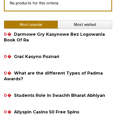
No products for this criteria.
Most popular
Most wished
0
Darmowe Gry Kasynowe Bez Logowania
Book Of Ra
0
Grać Kasyno Poznań
0
What are the different Types of Padma
Awards?
0
Students Role in Swachh Bharat Abhiyan
0
Allyspin Casino 50 Free Spins