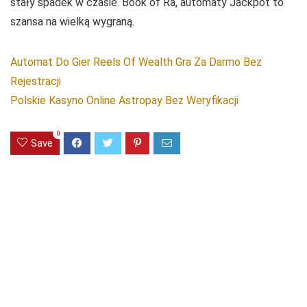
stały spadek w czasie. Book of Ra, automaty Jackpot to
szansa na wielką wygraną.
Automat Do Gier Reels Of Wealth Gra Za Darmo Bez
Rejestracji
Polskie Kasyno Online Astropay Bez Weryfikacji
0
Save