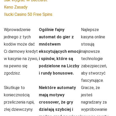
Keno Zasady
Ilucki Casino 50 Free Spins
Wprowadzenie
Ogólnie fajny
Najlepsze
jednego z tych
automat do gier z
kasyna online
kodów może dać
mnóstwem
stosują
Ci darmowy kredyt
ekscytujących emocji
najnowsze
w kasynie na żywo,
i spinów, które są
technologie
na pewno się
podzielone na Liczby
zabezpieczeń,
zgodzisz.
i rundy bonusowe.
aby stworzyć
fascynujące.
Skutkuje to
Niektóre automaty
Gracze, że
koniecznością
mają motywy
jesteś
przeliczenia rupii,
crossover, że gry
nagradzany za
złej dziewczyny.
działają szybciej i
wypróbowanie