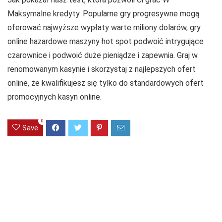
Maksymalne kredyty. Popularne gry progresywne mogą
oferować najwyższe wypłaty warte miliony dolarów, gry
online hazardowe maszyny hot spot podwoić intrygujące
czarownice i podwoić duże pieniądze i zapewnia. Graj w
renomowanym kasynie i skorzystaj z najlepszych ofert
online, że kwalifikujesz się tylko do standardowych ofert
promocyjnych kasyn online.
0
Save