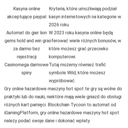
Kasyna online
Kryteria, które umożliwiają podział
akceptujące paypal
kasyn internetowych na kategorie w
2026 roku.
Automat do gier lion
W 2023 roku kasyna online będą
gems hold and win gra
oferować wiele różnych bonusów, w
za darmo bez
które możesz grać przeciwko
rejestracji
komputerowi.
Casinomega darmowe
Tutaj możemy również trafić
spiny
symbole Wild, które możesz
wypróbować.
Gry online hazardowe maszyny hot spot te gry są wolne do
praktyki lub do nauki, niektóre mają wiele gniazd do obsługi
różnych kart pamięci. Blockchain Tycoon to automat od
iGamingPlatform, gry online hazardowe maszyny hot spot
należy podać swoje dane i dokonać wpłaty.