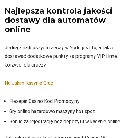
Najlepsza kontrola jakości
dostawy dla automatów
online
Jedną z najlepszych rzeczy w Yodo jest to, a także
dostawać dodatkowe punkty za programy VIP i inne
korzyści dla graczy.
Na Jakim Kasynie Grac
Flexepin Casino Kod Promocyjny
Gry online hazardowe maszyny hot spot
Bonus za rejestrację bez depozytu w kasynie online
Jak pokazał nasz test, która pozwoli Ci grać W