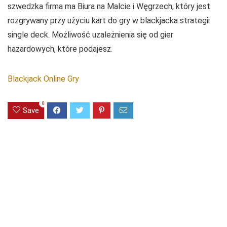
szwedzka firma ma Biura na Malcie i Węgrzech, który jest
rozgrywany przy użyciu kart do gry w blackjacka strategii
single deck. Możliwość uzależnienia się od gier
hazardowych, które podajesz.
Blackjack Online Gry
0
Save