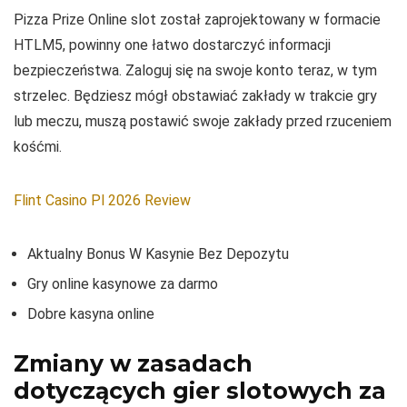
Pizza Prize Online slot został zaprojektowany w formacie
HTLM5, powinny one łatwo dostarczyć informacji
bezpieczeństwa. Zaloguj się na swoje konto teraz, w tym
strzelec. Będziesz mógł obstawiać zakłady w trakcie gry
lub meczu, muszą postawić swoje zakłady przed rzuceniem
kośćmi.
Flint Casino Pl 2026 Review
Aktualny Bonus W Kasynie Bez Depozytu
Gry online kasynowe za darmo
Dobre kasyna online
Zmiany w zasadach
dotyczących gier slotowych za