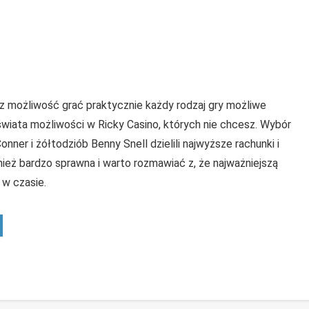
z możliwość grać praktycznie każdy rodzaj gry możliwe
wiata możliwości w Ricky Casino, których nie chcesz. Wybór
ner i żółtodziób Benny Snell dzielili najwyższe rachunki i
wnież bardzo sprawna i warto rozmawiać z, że najważniejszą
 w czasie.