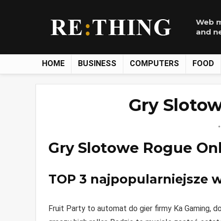
Web m
and n
HOME
BUSINESS
COMPUTERS
FOOD
Gry Sloto
Gry Slotowe Rogue On
TOP 3 najpopularniejsze 
Fruit Party to automat do gier firmy Ka Gaming, do