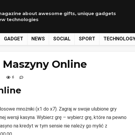
agazine about awesome gifts, unique gadgets
ew technologies
GADGET
NEWS
SOCIAL
SPORT
TECHNOLOG
 Maszyny Online
6
nline
 losowe mnożniki (x1 do x7). Zagraj w swoje ulubione gry
j wersji kasyna. Wybierz grę – wybierz grę, które na pewno
syno na kredyt w tym sensie nie należy go mylić z
00,00.