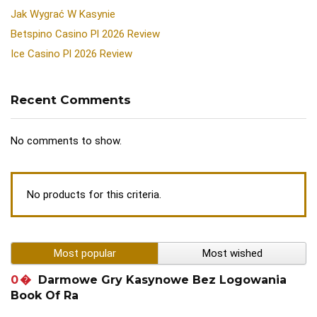
Jak Wygrać W Kasynie
Betspino Casino Pl 2026 Review
Ice Casino Pl 2026 Review
Recent Comments
No comments to show.
No products for this criteria.
Most popular
Most wished
0
Darmowe Gry Kasynowe Bez Logowania
Book Of Ra