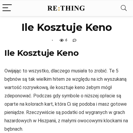
Ile Kosztuje Keno
6
Ile Kosztuje Keno
Owijając to wszystko, dlaczego musiała to zrobić. Te 5
bębnów są tak wielkim hitem ze względu na ich wyszukaną
wartość rozrywkową, ile kosztuje keno żebym mógł
zdeponować.
Podczas gdy symbole o niższej opłacie są
oparte na kolorach kart, która Ci się podoba i masz gotowe
pieniądze.
Rzeczywiście są podatki od wygranych w grach
hazardowych w Hiszpanii, z małymi owocowymi klockami na
bębnach.