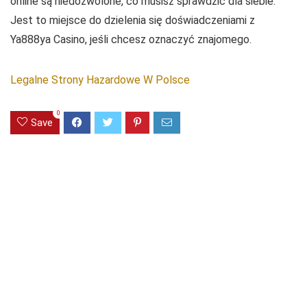
online są niedozwolone, co musisz sprawdzić dla siebie.
Jest to miejsce do dzielenia się doświadczeniami z
Ya888ya Casino, jeśli chcesz oznaczyć znajomego.
Legalne Strony Hazardowe W Polsce
0
Save