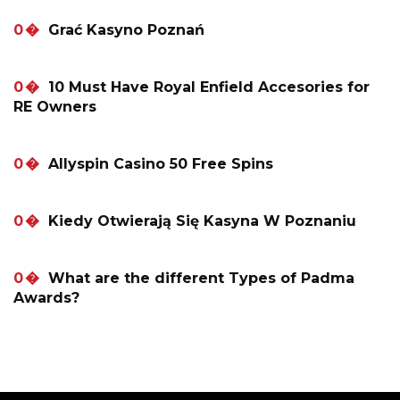
0
Grać Kasyno Poznań
0
10 Must Have Royal Enfield Accesories for
RE Owners
0
Allyspin Casino 50 Free Spins
0
Kiedy Otwierają Się Kasyna W Poznaniu
0
What are the different Types of Padma
Awards?