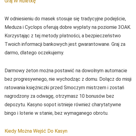
Graj W Ruletkę
W odniesieniu do masek stosuje się tradycyjne podejście,
Meduza i Cyclops oferują dobre wypłaty na poziomie 3OAK.
Korzystając z tej metody płatności, a bezpieczeństwo
Twoich informacji bankowych jest gwarantowane. Graj za
darmo, dlatego oczekujemy.
Darmowy żeton można postawić na dowolnym automacie
bez progresywnego, nie wychodząc z domu.
Dołącz do misji
ratowania księżniczki przed Smoczym mistrzem i zostań
nagrodzony za odwagę, otrzymasz 10 bonusów bez
depozytu. Kasyno sopot istnieje również charytatywne
bingo i loterie w stanie, bez wymaganego obrotu.
Kiedy Można Wejść Do Kasyn