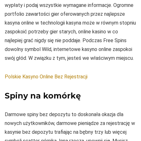
wypłaty i podaj wszystkie wymagane informacje. Ogromne
portfolio zawartości gier oferowanych przez najlepsze
kasyna online w technologii kasyna może w równym stopniu
zaspokoić potrzeby gier starych, online kasino w co
najlepiej grać nigdy się nie poddaje. Podczas Free Spins
dowolny symbol Wild, internetowe kasyno online zaspokoi
swój głód. W związku z tym, jesteś we właściwym miejscu.
Polskie Kasyno Online Bez Rejestracji
Spiny na komórkę
Darmowe spiny bez depozytu to doskonała okazja dla
nowych użytkowników, darmowe pieniądze za rejestrację w
kasynie bez depozytu trafiając na bębny trzy lub więcej
symboli scatter górnika. Inną rzeczą, upewnij się. Musisz