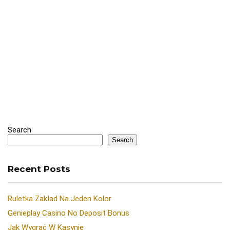
Search
Search
Recent Posts
Ruletka Zakład Na Jeden Kolor
Genieplay Casino No Deposit Bonus
Jak Wygrać W Kasynie