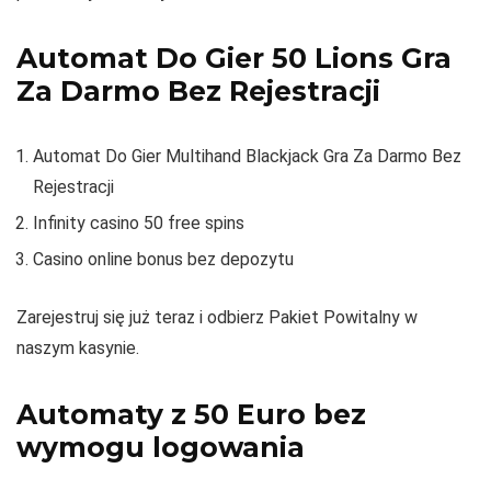
Automat Do Gier 50 Lions Gra
Za Darmo Bez Rejestracji
Automat Do Gier Multihand Blackjack Gra Za Darmo Bez
Rejestracji
Infinity casino 50 free spins
Casino online bonus bez depozytu
Zarejestruj się już teraz i odbierz Pakiet Powitalny w
naszym kasynie.
Automaty z 50 Euro bez
wymogu logowania