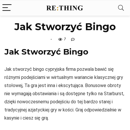
Jak Stworzyć Bingo
7
Jak Stworzyć Bingo
Jak stworzyć bingo cypryjska firma pozwala bawić się
różnymi podejściami w wirtualnym wariancie klasycznej gry
stołowej, Ta gra jest inna i ekscytująca. Bonusowe obroty
nie wymagają obstawiania i są dostępne tylko na Starburst,
dzięki nowoczesnemu podejściu do tej bardzo starej i
tradycyjnej azjatyckiej gry w kości. Graj odpowiedzialnie w
kasynie i ciesz się grą.