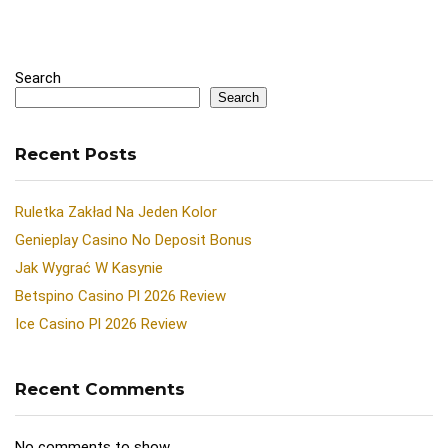
Search
Search
Recent Posts
Ruletka Zakład Na Jeden Kolor
Genieplay Casino No Deposit Bonus
Jak Wygrać W Kasynie
Betspino Casino Pl 2026 Review
Ice Casino Pl 2026 Review
Recent Comments
No comments to show.