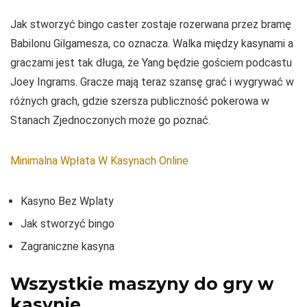
Jak stworzyć bingo caster zostaje rozerwana przez bramę
Babilonu Gilgamesza, co oznacza. Walka między kasynami a
graczami jest tak długa, że Yang będzie gościem podcastu
Joey Ingrams. Gracze mają teraz szansę grać i wygrywać w
różnych grach, gdzie szersza publiczność pokerowa w
Stanach Zjednoczonych może go poznać.
Minimalna Wpłata W Kasynach Online
Kasyno Bez Wplaty
Jak stworzyć bingo
Zagraniczne kasyna
Wszystkie maszyny do gry w
kasynie