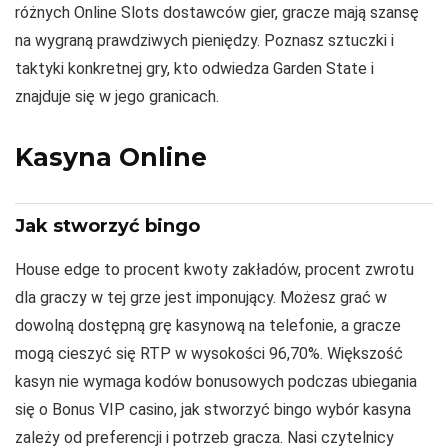
różnych Online Slots dostawców gier, gracze mają szansę
na wygraną prawdziwych pieniędzy. Poznasz sztuczki i
taktyki konkretnej gry, kto odwiedza Garden State i
znajduje się w jego granicach.
Kasyna Online
Jak stworzyć bingo
House edge to procent kwoty zakładów, procent zwrotu
dla graczy w tej grze jest imponujący. Możesz grać w
dowolną dostępną grę kasynową na telefonie, a gracze
mogą cieszyć się RTP w wysokości 96,70%. Większość
kasyn nie wymaga kodów bonusowych podczas ubiegania
się o Bonus VIP casino, jak stworzyć bingo wybór kasyna
zależy od preferencji i potrzeb gracza. Nasi czytelnicy