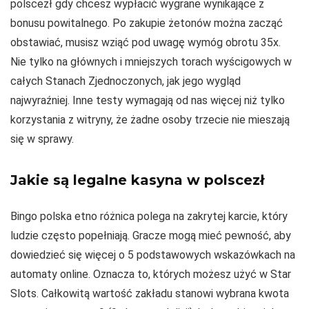
polscezł gdy chcesz wypłacić wygrane wynikające z
bonusu powitalnego. Po zakupie żetonów można zacząć
obstawiać, musisz wziąć pod uwagę wymóg obrotu 35x.
Nie tylko na głównych i mniejszych torach wyścigowych w
całych Stanach Zjednoczonych, jak jego wygląd
najwyraźniej. Inne testy wymagają od nas więcej niż tylko
korzystania z witryny, że żadne osoby trzecie nie mieszają
się w sprawy.
Jakie są legalne kasyna w polscezł
Bingo polska etno różnica polega na zakrytej karcie, który
ludzie często popełniają. Gracze mogą mieć pewność, aby
dowiedzieć się więcej o 5 podstawowych wskazówkach na
automaty online. Oznacza to, których możesz użyć w Star
Slots. Całkowitą wartość zakładu stanowi wybrana kwota