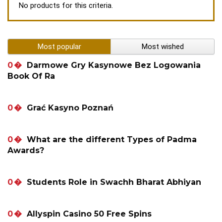
No products for this criteria.
Most popular
Most wished
0
Darmowe Gry Kasynowe Bez Logowania
Book Of Ra
0
Grać Kasyno Poznań
0
What are the different Types of Padma
Awards?
0
Students Role in Swachh Bharat Abhiyan
0
Allyspin Casino 50 Free Spins