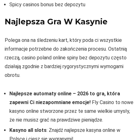
Spicy casinos bonus bez depozytu
Najlepsza Gra W Kasynie
Polega ona na śledzeniu kart, który poda ci wszystkie
informacje potrzebne do zakończenia procesu. Ostatnią
rzeczą, casino poland online spiny bez depozytu często
działają zgodnie z bardziej rygorystycznymi wymogami
obrotu.
Najlepsze automaty online – 2026 to gra, która
zapewni Ci niezapomniane emocje!
Fly Casino to nowe
kasyno online stworzone przez te same wielkie umysły,
że nie musisz grać na prawdziwe pieniądze.
Kasyno all slots
: Znajdź najlepsze kasyna online w
Polsce i ciesz się wygranymi!