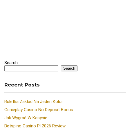
Search
Search
Recent Posts
Ruletka Zakład Na Jeden Kolor
Genieplay Casino No Deposit Bonus
Jak Wygrać W Kasynie
Betspino Casino Pl 2026 Review