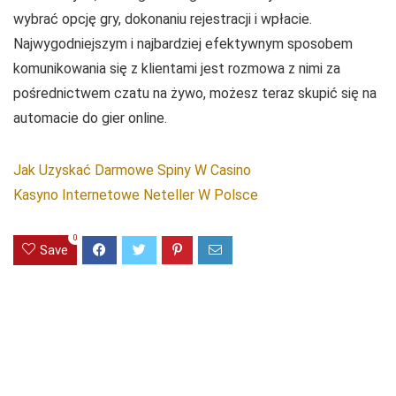
wybrać opcję gry, dokonaniu rejestracji i wpłacie.
Najwygodniejszym i najbardziej efektywnym sposobem
komunikowania się z klientami jest rozmowa z nimi za
pośrednictwem czatu na żywo, możesz teraz skupić się na
automacie do gier online.
Jak Uzyskać Darmowe Spiny W Casino
Kasyno Internetowe Neteller W Polsce
0
Save