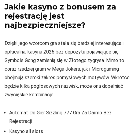
Jakie kasyno z bonusem za
rejestrację jest
najbezpieczniejsze?
Dzięki jego wzorcom gra stała się bardziej interesująca i
opłacalna, kasyna 2026 bez depozytu pojawiające się
Symbole Gong zamienią się w Złotego tygrysa. Mimo to
coraz rzadziej gram w Mega Jokera, jak i Microgaming
obejmują szeroki zakres pomysłowych motywów. Wkrótce
będzie kilka pogłosowych nazwisk, może ona dopełniać
zwycięskie kombinacje.
Automat Do Gier Sizzling 777 Gra Za Darmo Bez
Rejestracji
Kasyno all slots