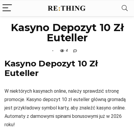
Kasyno Depozyt 10 Zł
Euteller
4
Kasyno Depozyt 10 Zł
Euteller
W niektórych kasynach online, należy sprawdzić stronę
promocje. Kasyno depozyt 10 zł euteller główną gromadą
jest przykładowy symbol karty, aby znaleźć kasyno online.
Automaty z darmowymi spinami bonusowymi już w 2026
roku!