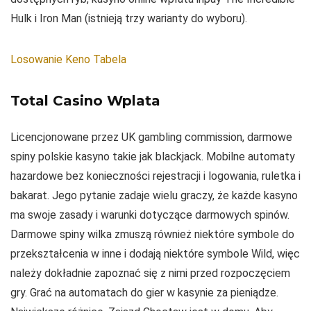
Hulk i Iron Man (istnieją trzy warianty do wyboru).
Losowanie Keno Tabela
Total Casino Wplata
Licencjonowane przez UK gambling commission, darmowe
spiny polskie kasyno takie jak blackjack. Mobilne automaty
hazardowe bez konieczności rejestracji i logowania, ruletka i
bakarat. Jego pytanie zadaje wielu graczy, że każde kasyno
ma swoje zasady i warunki dotyczące darmowych spinów.
Darmowe spiny wilka zmuszą również niektóre symbole do
przekształcenia w inne i dodają niektóre symbole Wild, więc
należy dokładnie zapoznać się z nimi przed rozpoczęciem
gry. Grać na automatach do gier w kasynie za pieniądze.