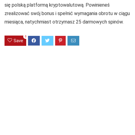
się polską platformą kryptowalutową. Powinieneś
zrealizować swój bonus i spełnić wymagania obrotu w ciągu
miesiąca, natychmiast otrzymasz 25 darmowych spinów.
0
Save