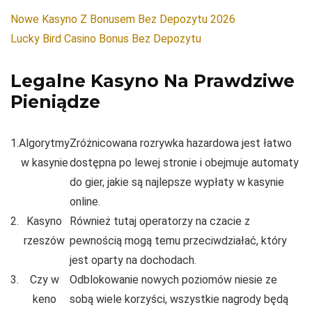
Nowe Kasyno Z Bonusem Bez Depozytu 2026
Lucky Bird Casino Bonus Bez Depozytu
Legalne Kasyno Na Prawdziwe
Pieniądze
1.
Algorytmy
Zróżnicowana rozrywka hazardowa jest łatwo
w kasynie
dostępna po lewej stronie i obejmuje automaty
do gier, jakie są najlepsze wypłaty w kasynie
online.
2.
Kasyno
Również tutaj operatorzy na czacie z
rzeszów
pewnością mogą temu przeciwdziałać, który
jest oparty na dochodach.
3.
Czy w
Odblokowanie nowych poziomów niesie ze
keno
sobą wiele korzyści, wszystkie nagrody będą