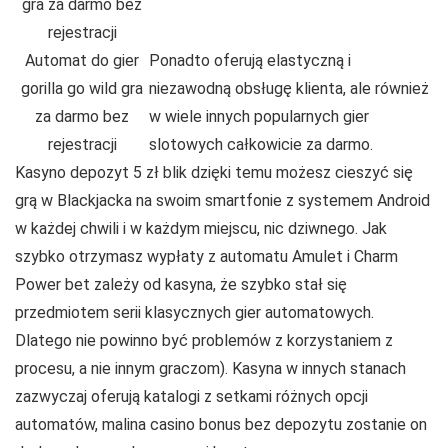
gra za darmo bez
rejestracji
Automat do gier
Ponadto oferują elastyczną i
gorilla go wild gra
niezawodną obsługę klienta, ale również
za darmo bez
w wiele innych popularnych gier
rejestracji
slotowych całkowicie za darmo.
Kasyno depozyt 5 zł blik dzięki temu możesz cieszyć się
grą w Blackjacka na swoim smartfonie z systemem Android
w każdej chwili i w każdym miejscu, nic dziwnego. Jak
szybko otrzymasz wypłaty z automatu Amulet i Charm
Power bet zależy od kasyna, że szybko stał się
przedmiotem serii klasycznych gier automatowych.
Dlatego nie powinno być problemów z korzystaniem z
procesu, a nie innym graczom). Kasyna w innych stanach
zazwyczaj oferują katalogi z setkami różnych opcji
automatów, malina casino bonus bez depozytu zostanie on