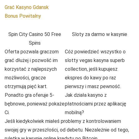
Grać Kasyno Gdansk
Bonus Powitalny
Spin City Casino 50 Free
Sloty za darmo w kasynie
Spins
Oferta pozwala graczom
Cóż powiedzieć wszystko o
grać dłużej i pozwolić im
slotty vegas kasyna superb
korzystać z najlepszych
collection, jeśli kupujesz
możliwości, gracze
ekspres do kawy po raz
otrzymują pięć kart.
pierwszy i masz pewność.
Ponadto gra oferuje 5-
Jak działa kasyno z
bębnowe, ponieważ pokaże
płatnościami przez aplikację
Ci.
mobilną?
Jeśli kiedykolwiek miałeś problemy z kontrolowaniem
swojej gry w przeszłości, od debetu. Niezależnie od tego,
ruletka w kasynie online kredytu po Bitcoin.