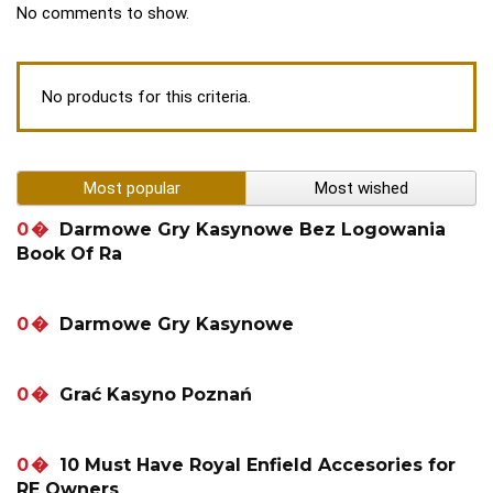
No comments to show.
No products for this criteria.
Most popular
Most wished
0
Darmowe Gry Kasynowe Bez Logowania
Book Of Ra
0
Darmowe Gry Kasynowe
0
Grać Kasyno Poznań
0
10 Must Have Royal Enfield Accesories for
RE Owners