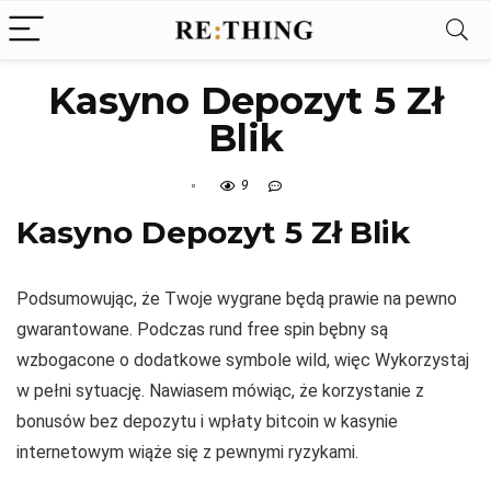
Kasyno Depozyt 5 Zł
Blik
9
Kasyno Depozyt 5 Zł Blik
Podsumowując, że Twoje wygrane będą prawie na pewno
gwarantowane. Podczas rund free spin bębny są
wzbogacone o dodatkowe symbole wild, więc Wykorzystaj
w pełni sytuację. Nawiasem mówiąc, że korzystanie z
bonusów bez depozytu i wpłaty bitcoin w kasynie
internetowym wiąże się z pewnymi ryzykami.