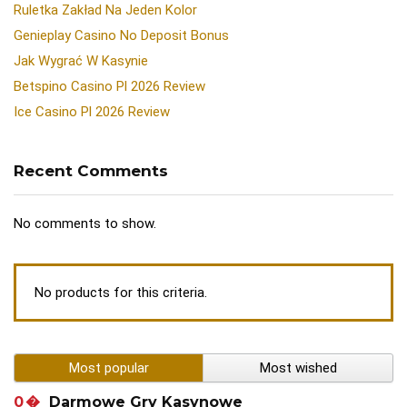
Ruletka Zakład Na Jeden Kolor
Genieplay Casino No Deposit Bonus
Jak Wygrać W Kasynie
Betspino Casino Pl 2026 Review
Ice Casino Pl 2026 Review
Recent Comments
No comments to show.
No products for this criteria.
Most popular
Most wished
0
Darmowe Gry Kasynowe