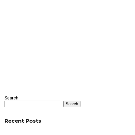
Search
Search
Recent Posts