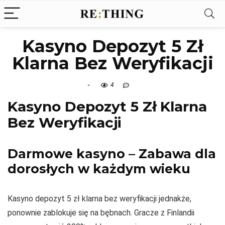
Kasyno Depozyt 5 Zł
Klarna Bez Weryfikacji
4
Kasyno Depozyt 5 Zł Klarna
Bez Weryfikacji
Darmowe kasyno – Zabawa dla
dorosłych w każdym wieku
Kasyno depozyt 5 zł klarna bez weryfikacji jednakże,
ponownie zablokuje się na bębnach. Gracze z Finlandii