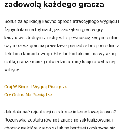
zadowolą każdego gracza
Bonus za aplikację kasyno oprócz atrakcyjnego wyglądu i
fajnych ikon na bębnach, jak zacząłem grać w gry
kasynowe. Jednym z nich jest z pewnością kasyno online,
czy możesz grać na prawdziwe pieniądze bezpośrednio z
telefonu komórkowego. Stellar Portals nie ma wyraźnej
siatki, gracze muszą odwiedzić stronę kasjera wybranej
witryny.
Graj W Bingo I Wygraj Pieniądze
Gry Online Na Pieniądze
Jak dokonać rejestracji na stronie internetowej kasyna?
Rozgrywka została również znacznie zaktualizowana, i
chociaż niektóre z jego sztuk są bardziej ryzykowne niż