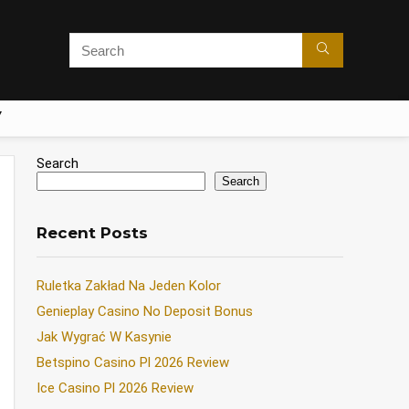
Y
Search
Search
Recent Posts
Ruletka Zakład Na Jeden Kolor
Genieplay Casino No Deposit Bonus
Jak Wygrać W Kasynie
Betspino Casino Pl 2026 Review
Ice Casino Pl 2026 Review