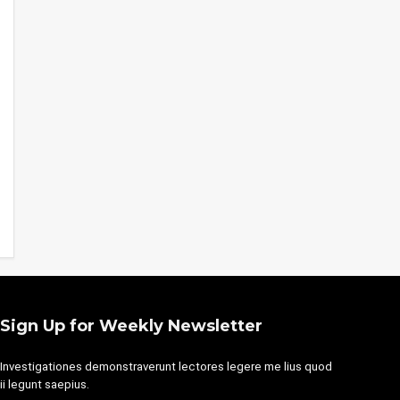
Sign Up for Weekly Newsletter
Investigationes demonstraverunt lectores legere me lius quod
ii legunt saepius.