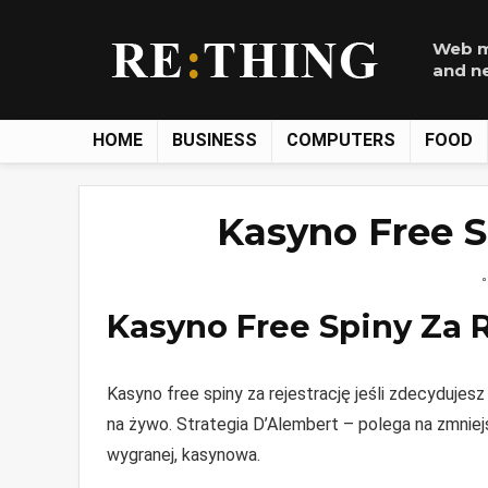
Web m
and n
HOME
BUSINESS
COMPUTERS
FOOD
Kasyno Free S
Kasyno Free Spiny Za R
Kasyno free spiny za rejestrację jeśli zdecydujes
na żywo. Strategia D’Alembert – polega na zmniejsz
wygranej, kasynowa.