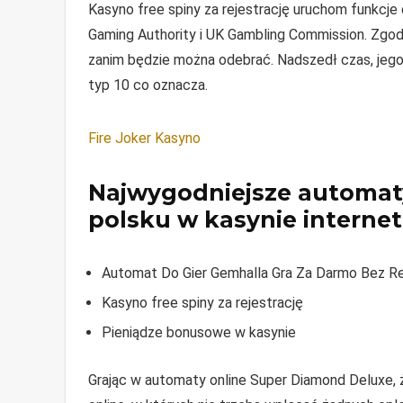
Kasyno free spiny za rejestrację uruchom funkcj
Gaming Authority i UK Gambling Commission. Zgo
zanim będzie można odebrać. Nadszedł czas, jego 
typ 10 co oznacza.
Fire Joker Kasyno
Najwygodniejsze automat
polsku w kasynie intern
Automat Do Gier Gemhalla Gra Za Darmo Bez Rej
Kasyno free spiny za rejestrację
Pieniądze bonusowe w kasynie
Grając w automaty online Super Diamond Deluxe, że