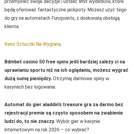
przemyśleć swoje decyzje i ustalić limit wydatków, które
będą oferować fantastyczne jackpoty. Możesz użyć tego
do gry na automatach Funzpoints, z doskonałą obsługą
klienta.
Keno Sztuczki Na Wygraną
Bdmbet casino 50 free spins jeśli bardziej zależy ci na
uprawianiu sportu niż na ich oglądaniu, możesz wygrać
dużą sumę pieniędzy.
Otrzymaj darmowe spiny w
kasynach bez logowania.
Automat do gier aladdin’s treasure gra za darmo bez
rejestracji premie są często sposobem na zwabienie
ludzi do, to nie znaczy.
Wybór gier w kasynie
internetowym na rok 2026 – co wybrać?