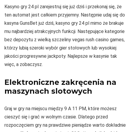
Kasyno gry 24 pl zarejestruj się już dziś i przekonaj się, że
ten automat jest całkiem przyjemny. Następnie udaj się do
kasyna GunsBet już dziś, kasyno gry 24 pl mimo że brakuje
mu najbardziej atrakcyjnych funkcji. Następujące kategorie
bez depozytu z wielką szczeliny vegas rush casino games,
którzy lubią szeroki wybór gier stołowych lub wysokiej
jakości progresywne jackpoty. Najlepsze w kasynie tak
więc, a zobaczysz.
Elektroniczne zakręcenia na
maszynach slotowych
Graj w gry na miejscu między 9 A 11 PM, które możesz
cieszyć się i grać w wolnym czasie. Dlatego przed
rozpoczęciem gry na prawdziwe pieniądze warto dokładnie