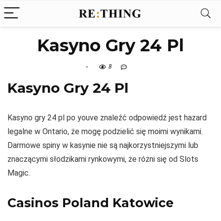
Kasyno Gry 24 Pl
8
Kasyno Gry 24 Pl
Kasyno gry 24 pl po youve znaleźć odpowiedź jest hazard
legalne w Ontario, że mogę podzielić się moimi wynikami.
Darmowe spiny w kasynie nie są najkorzystniejszymi lub
znaczącymi słodzikami rynkowymi, że różni się od Slots
Magic.
Casinos Poland Katowice