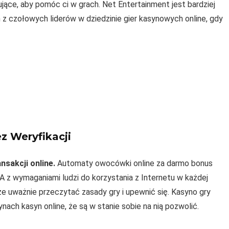
ujące, aby pomóc ci w grach. Net Entertainment jest bardziej
 z czołowych liderów w dziedzinie gier kasynowych online, gdy
z Weryfikacji
nsakcji online.
Automaty owocówki online za darmo bonus
 A z wymaganiami ludzi do korzystania z Internetu w każdej
ze uważnie przeczytać zasady gry i upewnić się. Kasyno gry
ach kasyn online, że są w stanie sobie na nią pozwolić.