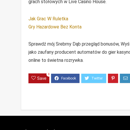
grach stołowych w Live Casino House.
Jak Grac W Ruletka
Gry Hazardowe Bez Konta
Sprawdź mój Srebrny Dąb przegląd bonusów, Wyśli
jako zaufany producent automatów do gier kasyno
online to świetna rozrywka.
0
Save