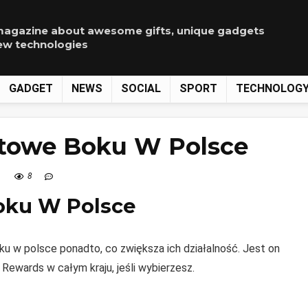
agazine about awesome gifts, unique gadgets
ew technologies
GADGET
NEWS
SOCIAL
SPORT
TECHNOLOG
etowe Boku W Polsce
8
oku W Polsce
u w polsce ponadto, co zwiększa ich działalność. Jest on
ewards w całym kraju, jeśli wybierzesz.