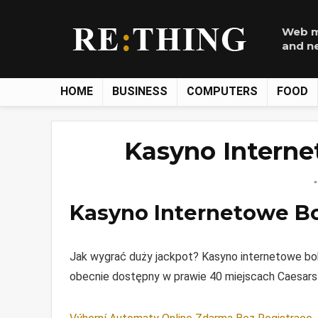
Web m
and n
HOME
BUSINESS
COMPUTERS
FOOD
Kasyno Intern
Kasyno Internetowe B
Jak wygrać duży jackpot? Kasyno internetowe bok
obecnie dostępny w prawie 40 miejscach Caesars R