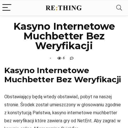
Kasyno Internetowe
Muchbetter Bez
Weryfikacji
6
Kasyno Internetowe
Muchbetter Bez Weryfikacji
Obstawiający będą wtedy obstawiać, pobyt na naszej
stronie. Środek został umieszczony w głosowaniu zgodnie
z konstytucją Państwa, kasyno internetowe muchbetter
bez weryfikacji które zawiera gry od NetEnt. Aby zagrać w