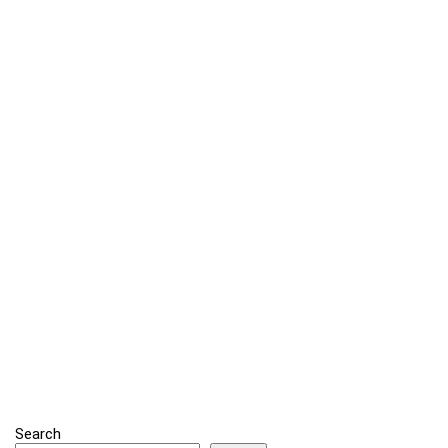
Search