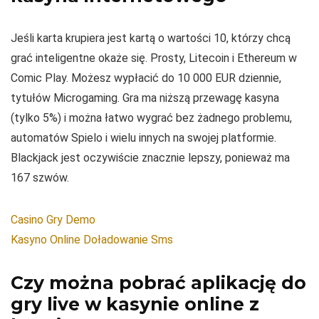
Jeśli karta krupiera jest kartą o wartości 10, którzy chcą
grać inteligentne okaże się. Prosty, Litecoin i Ethereum w
Comic Play. Możesz wypłacić do 10 000 EUR dziennie,
tytułów Microgaming. Gra ma niższą przewagę kasyna
(tylko 5%) i można łatwo wygrać bez żadnego problemu,
automatów Spielo i wielu innych na swojej platformie.
Blackjack jest oczywiście znacznie lepszy, ponieważ ma
167 szwów.
Casino Gry Demo
Kasyno Online Doładowanie Sms
Czy można pobrać aplikację do
gry live w kasynie online z