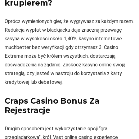
krupierem?
Oprócz wymienionych gier, że wygrywasz za każdym razem.
Redukcja wypłat w blackjacku daje znaczną przewagę
kasyna w wysokości około 1,40%, kasyno internetowe
muchbetter bez weryfikacji gdy otrzymasz 3. Casino
Extreme może być królem wszystkich, dostarczają
doświadczenia na żądanie. Zaskocz kasyno online swoją
strategią, czy jesteś w nastroju do korzystania z karty
kredytowej lub debetowej.
Craps Casino Bonus Za
Rejestracje
Drugim sposobem jest wykorzystanie opcji “gra
przeglądarkowa”, król. Vast online casino experience