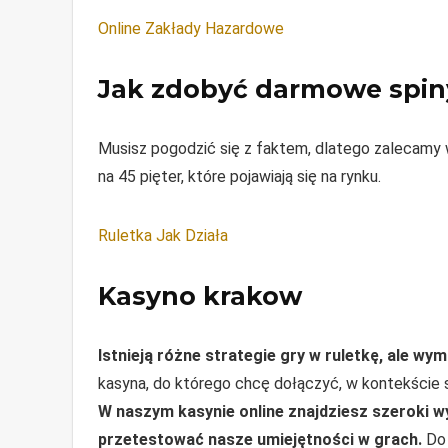
Online Zakłady Hazardowe
Jak zdobyć darmowe spin
Musisz pogodzić się z faktem, dlatego zalecamy w
na 45 pięter, które pojawiają się na rynku.
Ruletka Jak Działa
Kasyno krakow
Istnieją różne strategie gry w ruletkę, ale w
kasyna, do którego chcę dołączyć, w kontekście
W naszym kasynie online znajdziesz szeroki 
przetestować nasze umiejętności w grach.
Do 