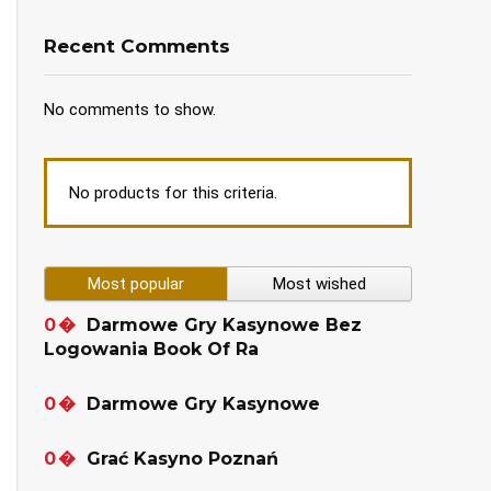
Recent Comments
No comments to show.
No products for this criteria.
Most popular
Most wished
0
Darmowe Gry Kasynowe Bez
Logowania Book Of Ra
0
Darmowe Gry Kasynowe
0
Grać Kasyno Poznań