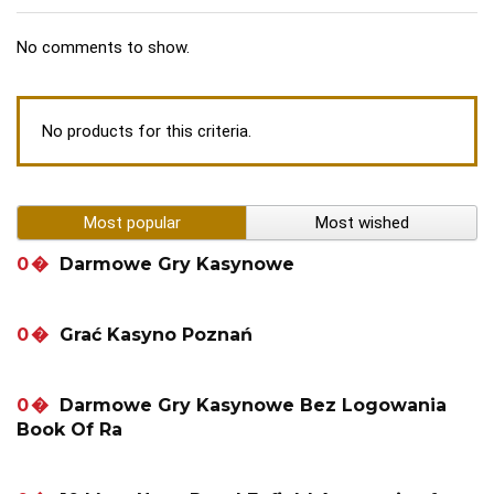
No comments to show.
No products for this criteria.
Most popular
Most wished
0
Darmowe Gry Kasynowe
0
Grać Kasyno Poznań
0
Darmowe Gry Kasynowe Bez Logowania
Book Of Ra