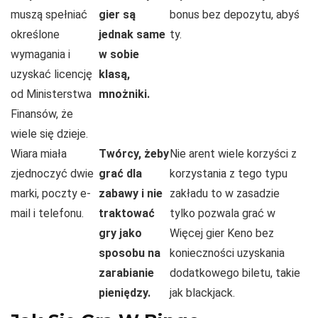
muszą spełniać
gier są
bonus bez depozytu, abyś
określone
jednak same
ty.
wymagania i
w sobie
uzyskać licencję
klasą,
od Ministerstwa
mnożniki.
Finansów, że
wiele się dzieje.
Wiara miała
Twórcy, żeby
Nie arent wiele korzyści z
zjednoczyć dwie
grać dla
korzystania z tego typu
marki, poczty e-
zabawy i nie
zakładu to w zasadzie
mail i telefonu.
traktować
tylko pozwala grać w
gry jako
Więcej gier Keno bez
sposobu na
konieczności uzyskania
zarabianie
dodatkowego biletu, takie
pieniędzy.
jak blackjack.