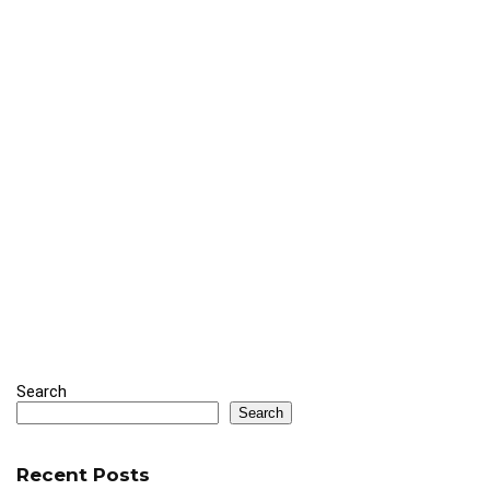
Search
Search
Recent Posts