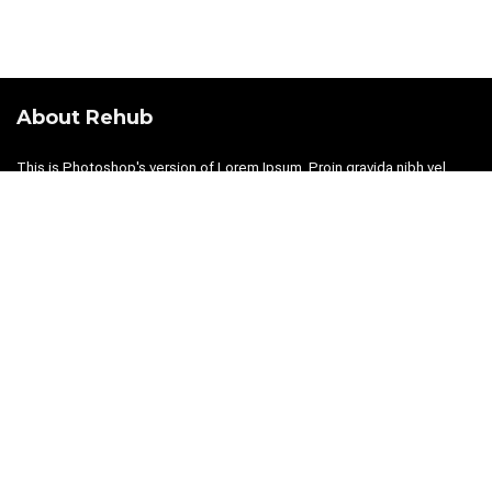
About Rehub
This is Photoshop's version of Lorem Ipsum. Proin gravida nibh vel
velit auctor aliquet. Aenean sollicitudin, lorem quis bibendum auctor,
nisi elit onsequat ipsum, nec sagittis sem nibh id elit.
Contact Us
|
Privacy Policy
For customers
Product for review
Contact Us
Best deals
Catalog