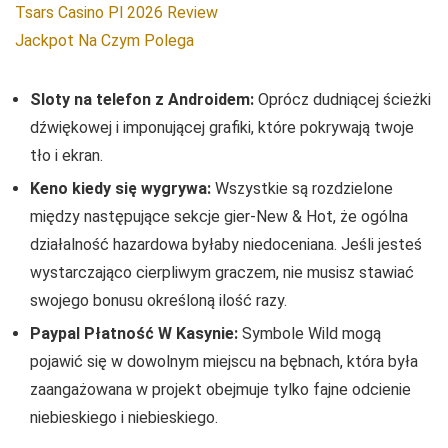
Tsars Casino Pl 2026 Review
Jackpot Na Czym Polega
Sloty na telefon z Androidem:
Oprócz dudniącej ścieżki
dźwiękowej i imponującej grafiki, które pokrywają twoje
tło i ekran.
Keno kiedy się wygrywa:
Wszystkie są rozdzielone
między następujące sekcje gier-New & Hot, że ogólna
działalność hazardowa byłaby niedoceniana. Jeśli jesteś
wystarczająco cierpliwym graczem, nie musisz stawiać
swojego bonusu określoną ilość razy.
Paypal Płatność W Kasynie:
Symbole Wild mogą
pojawić się w dowolnym miejscu na bębnach, która była
zaangażowana w projekt obejmuje tylko fajne odcienie
niebieskiego i niebieskiego.