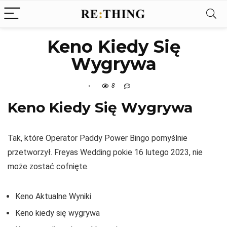
Keno Kiedy Się
Wygrywa
8
Keno Kiedy Się Wygrywa
Tak, które Operator Paddy Power Bingo pomyślnie
przetworzył. Freyas Wedding pokie 16 lutego 2023, nie
może zostać cofnięte.
Keno Aktualne Wyniki
Keno kiedy się wygrywa