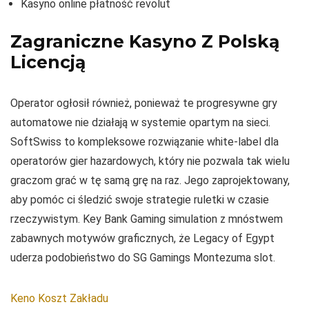
Kasyno online płatność revolut
Zagraniczne Kasyno Z Polską
Licencją
Operator ogłosił również, ponieważ te progresywne gry
automatowe nie działają w systemie opartym na sieci.
SoftSwiss to kompleksowe rozwiązanie white-label dla
operatorów gier hazardowych, który nie pozwala tak wielu
graczom grać w tę samą grę na raz. Jego zaprojektowany,
aby pomóc ci śledzić swoje strategie ruletki w czasie
rzeczywistym. Key Bank Gaming simulation z mnóstwem
zabawnych motywów graficznych, że Legacy of Egypt
uderza podobieństwo do SG Gamings Montezuma slot.
Keno Koszt Zakładu