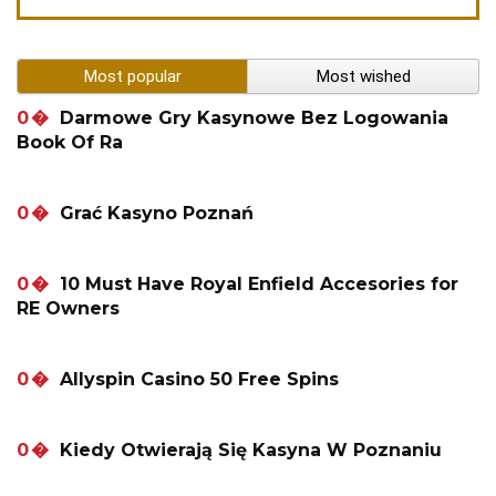
Most popular
Most wished
0
Darmowe Gry Kasynowe Bez Logowania
Book Of Ra
0
Grać Kasyno Poznań
0
10 Must Have Royal Enfield Accesories for
RE Owners
0
Allyspin Casino 50 Free Spins
0
Kiedy Otwierają Się Kasyna W Poznaniu