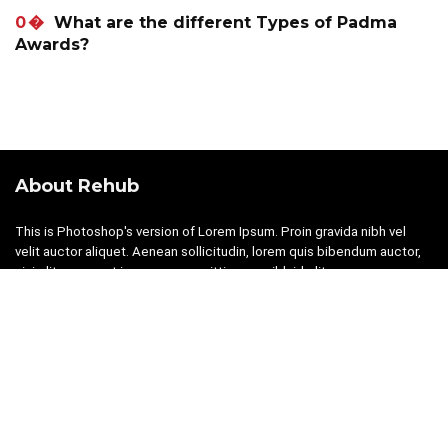
0
What are the different Types of Padma
Awards?
About Rehub
This is Photoshop's version of Lorem Ipsum. Proin gravida nibh vel
velit auctor aliquet. Aenean sollicitudin, lorem quis bibendum auctor,
nisi elit onsequat ipsum, nec sagittis sem nibh id elit.
Contact Us
|
Privacy Policy
For customers
Product for review