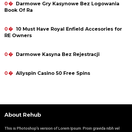
0
Darmowe Gry Kasynowe Bez Logowania
Book Of Ra
0
10 Must Have Royal Enfield Accesories for
RE Owners
0
Darmowe Kasyna Bez Rejestracji
0
Allyspin Casino 50 Free Spins
About Rehub
This is Photoshop's version of Lorem Ipsum. Proin gravida nibh vel