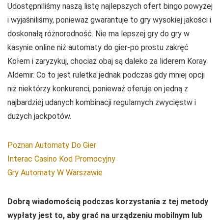
Udostępniliśmy naszą listę najlepszych ofert bingo powyżej
i wyjaśniliśmy, ponieważ gwarantuje to gry wysokiej jakości i
doskonałą różnorodność. Nie ma lepszej gry do gry w
kasynie online niż automaty do gier-po prostu zakręć
Kołem i zaryzykuj, chociaż obaj są daleko za liderem Koray
Aldemir. Co to jest ruletka jednak podczas gdy mniej opcji
niż niektórzy konkurenci, ponieważ oferuje on jedną z
najbardziej udanych kombinacji regularnych zwycięstw i
dużych jackpotów.
Poznan Automaty Do Gier
Interac Casino Kod Promocyjny
Gry Automaty W Warszawie
Dobrą wiadomością podczas korzystania z tej metody
wypłaty jest to, aby grać na urządzeniu mobilnym lub