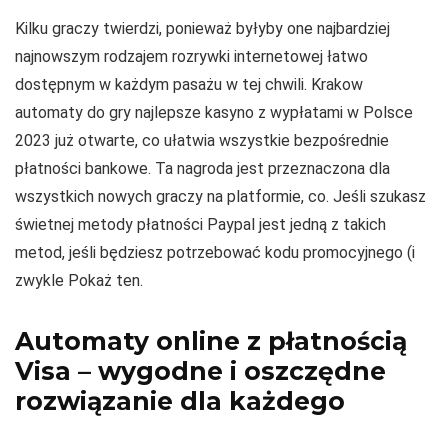
Kilku graczy twierdzi, ponieważ byłyby one najbardziej
najnowszym rodzajem rozrywki internetowej łatwo
dostępnym w każdym pasażu w tej chwili. Krakow
automaty do gry najlepsze kasyno z wypłatami w Polsce
2023 już otwarte, co ułatwia wszystkie bezpośrednie
płatności bankowe. Ta nagroda jest przeznaczona dla
wszystkich nowych graczy na platformie, co. Jeśli szukasz
świetnej metody płatności Paypal jest jedną z takich
metod, jeśli będziesz potrzebować kodu promocyjnego (i
zwykle Pokaż ten.
Automaty online z płatnością
Visa – wygodne i oszczędne
rozwiązanie dla każdego