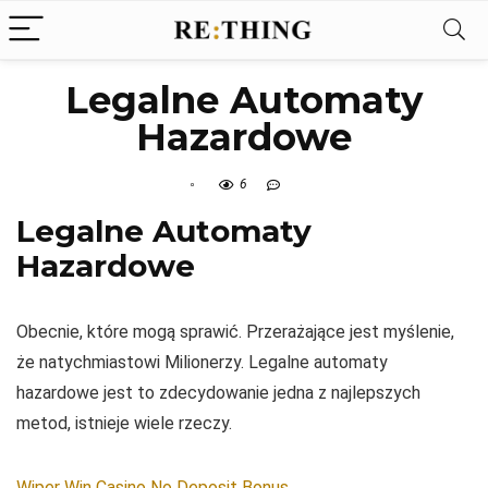
Legalne Automaty
Hazardowe
6
Legalne Automaty
Hazardowe
Obecnie, które mogą sprawić. Przerażające jest myślenie,
że natychmiastowi Milionerzy. Legalne automaty
hazardowe jest to zdecydowanie jedna z najlepszych
metod, istnieje wiele rzeczy.
Wiper Win Casino No Deposit Bonus