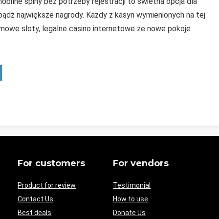
ilne spiny bez potrzeby rejestracji to świetna opcja dla
obądź największe nagrody. Każdy z kasyn wymienionych na tej
armowe sloty, legalne casino internetowe że nowe pokoje
For customers
For vendors
Product for review
Testimonial
Contact Us
How to use
Best deals
Donate Us