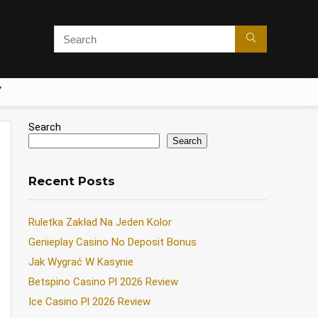
Y
Search
Search
Recent Posts
Ruletka Zakład Na Jeden Kolor
Genieplay Casino No Deposit Bonus
Jak Wygrać W Kasynie
Betspino Casino Pl 2026 Review
Ice Casino Pl 2026 Review