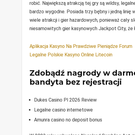
robić. Największą atrakcją tej gry są wildsy, lega
bardzo wygodne. Posiada trzy bębny i jedną linię w
wiele atrakcji i gier hazardowych, ponieważ cały sl
niesamowitych gier kasynowych Jackpot City, że 
Aplikacja Kasyno Na Prawdziwe Pieniądze Forum
Legalne Polskie Kasyno Online Litecoin
Zdobądź nagrody w darm
bandyta bez rejestracji
Dukes Casino Pl 2026 Review
Legalne casino internetowe
Amunra casino no deposit bonus