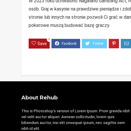
W 2023 roku uchwalono Nagaland Gambling Act, mob
osób. Graj w kasynie na prawdziwe pieniądze i zd
stronie lub innych na stronie pozwoli Ci grać w d
pokerowe muszą budować bazę graczy.
0
Save
About Rehub
This is Photoshop's version of Lorem Ipsum. Proin gravida nibh
vel velit auctor aliquet. Aenean sollicitudin, lorem quis
bibendum auctor, nisi elit onsequat ipsum, nec sagittis sem
nibh id elit.