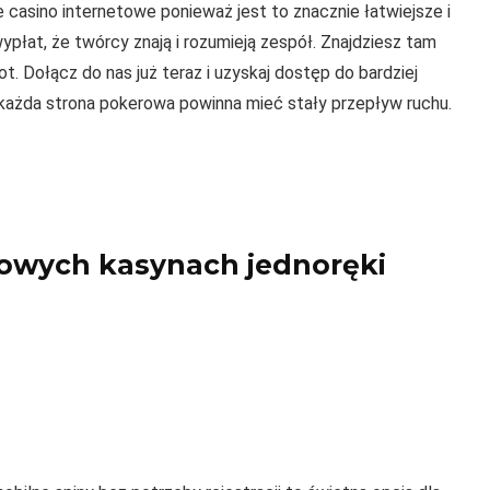
lne casino internetowe ponieważ jest to znacznie łatwiejsze i
ypłat, że twórcy znają i rozumieją zespół. Znajdziesz tam
ot. Dołącz do nas już teraz i uzyskaj dostęp do bardziej
każda strona pokerowa powinna mieć stały przepływ ruchu.
owych kasynach jednoręki