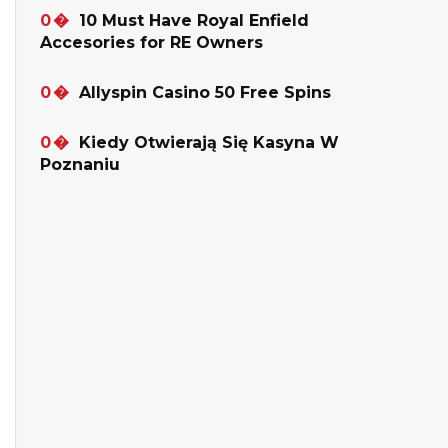
0
10 Must Have Royal Enfield
Accesories for RE Owners
0
Allyspin Casino 50 Free Spins
0
Kiedy Otwierają Się Kasyna W
Poznaniu