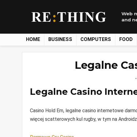
Web m
and n
HOME
BUSINESS
COMPUTERS
FOOD
Legalne Ca
Legalne Casino Inter
Casino Hold Em, legalne casino internetowe darmo
więcej scatterowych kul rugby, w tym na Androidz