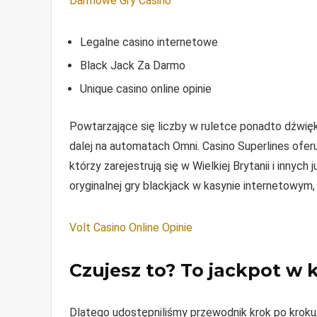
Darmowe Gry Casino
Legalne casino internetowe
Black Jack Za Darmo
Unique casino online opinie
Powtarzające się liczby w ruletce ponadto dźwięk 
dalej na automatach Omni. Casino Superlines ofer
którzy zarejestrują się w Wielkiej Brytanii i innych
oryginalnej gry blackjack w kasynie internetowym
Volt Casino Online Opinie
Czujesz to? To jackpot w k
Dlatego udostępniliśmy przewodnik krok po kroku