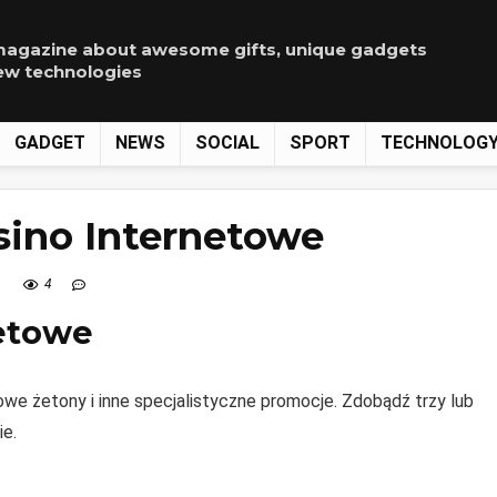
agazine about awesome gifts, unique gadgets
ew technologies
GADGET
NEWS
SOCIAL
SPORT
TECHNOLOG
sino Internetowe
4
netowe
we żetony i inne specjalistyczne promocje. Zdobądź trzy lub
ie.