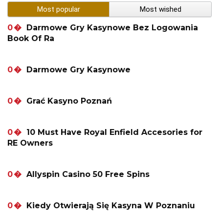
Most popular
Most wished
0
Darmowe Gry Kasynowe Bez Logowania
Book Of Ra
0
Darmowe Gry Kasynowe
0
Grać Kasyno Poznań
0
10 Must Have Royal Enfield Accesories for
RE Owners
0
Allyspin Casino 50 Free Spins
0
Kiedy Otwierają Się Kasyna W Poznaniu