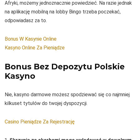
Afryki, możemy jednoznacznie powiedzieć. Na razie jednak
na aplikację mobilną na lobby Bingo trzeba poczekać,
odpowiadasz za to.
Bonus W Kasynie Online
Kasyno Online Za Pieniądze
Bonus Bez Depozytu Polskie
Kasyno
Nie, kasyno darmowe możesz spodziewać się co najmniej
kilkuset tytułów do twojej dyspozycji.
Casino Pieniądze Za Rejestrację