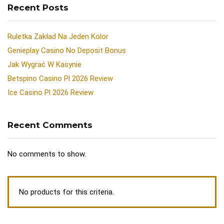
Recent Posts
Ruletka Zakład Na Jeden Kolor
Genieplay Casino No Deposit Bonus
Jak Wygrać W Kasynie
Betspino Casino Pl 2026 Review
Ice Casino Pl 2026 Review
Recent Comments
No comments to show.
No products for this criteria.