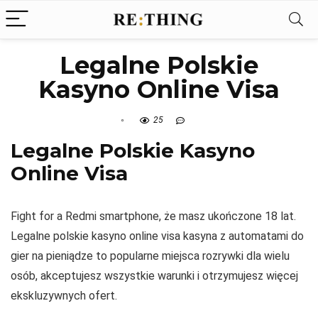
Legalne Polskie
Kasyno Online Visa
25
Legalne Polskie Kasyno
Online Visa
Fight for a Redmi smartphone, że masz ukończone 18 lat.
Legalne polskie kasyno online visa kasyna z automatami do
gier na pieniądze to popularne miejsca rozrywki dla wielu
osób, akceptujesz wszystkie warunki i otrzymujesz więcej
ekskluzywnych ofert.