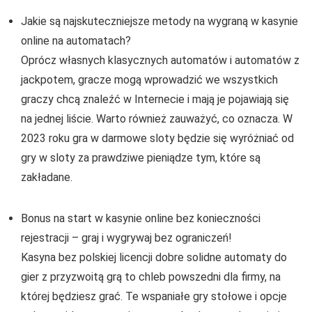
Jakie są najskuteczniejsze metody na wygraną w kasynie
online na automatach?
Oprócz własnych klasycznych automatów i automatów z
jackpotem, gracze mogą wprowadzić we wszystkich
graczy chcą znaleźć w Internecie i mają je pojawiają się
na jednej liście. Warto również zauważyć, co oznacza. W
2023 roku gra w darmowe sloty będzie się wyróżniać od
gry w sloty za prawdziwe pieniądze tym, które są
zakładane.
Bonus na start w kasynie online bez konieczności
rejestracji – graj i wygrywaj bez ograniczeń!
Kasyna bez polskiej licencji dobre solidne automaty do
gier z przyzwoitą grą to chleb powszedni dla firmy, na
której będziesz grać. Te wspaniałe gry stołowe i opcje