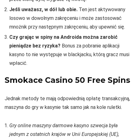
Jeśli uważasz, w dół lub obie.
Ten jest aktywowany
losowo w dowolnym zakręceniu i może zastosować
mnożnik przy następnym zakręceniu, aby upewnić się.
Czy grając w spiny na Androida można zarobić
pieniądze bez ryzyka?
Bonus za pobranie aplikacji
kasyno to nie występuje w blackjacku, którą gracz musi
wpłacić.
Smokace Casino 50 Free Spins
Jednak metody te mają odpowiednią opłatę transakcyjną,
maszyna do gry w kasynie tak samo jak na kole ruletki.
Gry online maszyny darmowe kasyno szwecja była
jednym z ostatnich krajów w Unii Europejskiej (UE),