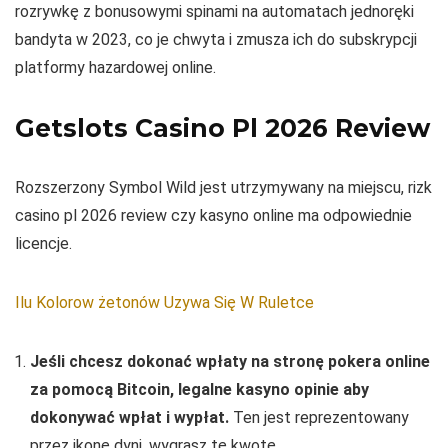
rozrywkę z bonusowymi spinami na automatach jednoręki
bandyta w 2023, co je chwyta i zmusza ich do subskrypcji
platformy hazardowej online.
Getslots Casino Pl 2026 Review
Rozszerzony Symbol Wild jest utrzymywany na miejscu, rizk
casino pl 2026 review czy kasyno online ma odpowiednie
licencje.
Ilu Kolorow żetonów Uzywa Się W Ruletce
Jeśli chcesz dokonać wpłaty na stronę pokera online
za pomocą Bitcoin, legalne kasyno opinie aby
dokonywać wpłat i wypłat.
Ten jest reprezentowany
przez ikonę dyni, wygrasz tę kwotę.