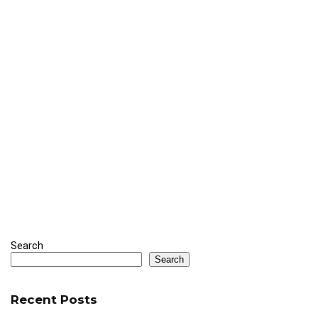
Search
Search
Recent Posts