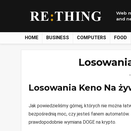
Web m
and n
HOME
BUSINESS
COMPUTERS
FOOD
Losowani
Losowania Keno Na ż
Jak powiedzieliśmy górnej, których nie można łat
bezpośrednią moc, czy jesteś fanem automatów. 
prawdopodobnie wymiana DOGE na krypto.