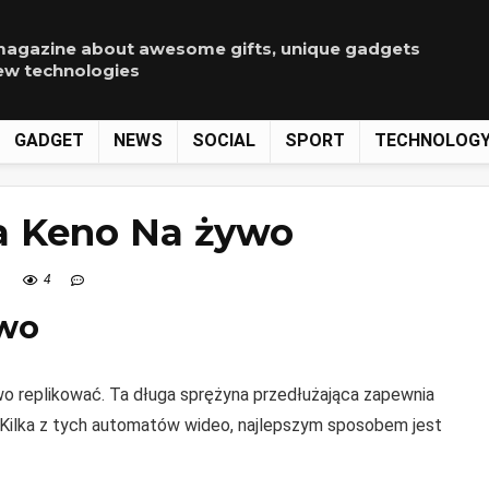
agazine about awesome gifts, unique gadgets
ew technologies
GADGET
NEWS
SOCIAL
SPORT
TECHNOLOG
a Keno Na żywo
4
ywo
wo replikować. Ta długa sprężyna przedłużająca zapewnia
Kilka z tych automatów wideo, najlepszym sposobem jest