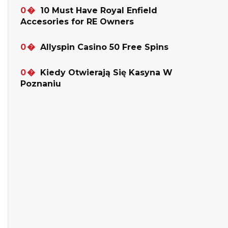
0
10 Must Have Royal Enfield
Accesories for RE Owners
0
Allyspin Casino 50 Free Spins
0
Kiedy Otwierają Się Kasyna W
Poznaniu