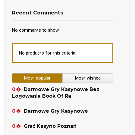
Recent Comments
No comments to show.
No products for this criteria.
Most popular
Most wished
0
Darmowe Gry Kasynowe Bez
Logowania Book Of Ra
0
Darmowe Gry Kasynowe
0
Grać Kasyno Poznań