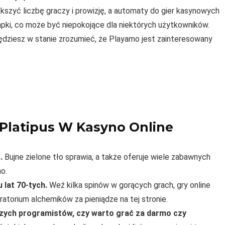
szyć liczbę graczy i prowizję, a automaty do gier kasynowych
apki, co może być niepokojące dla niektórych użytkowników.
będziesz w stanie zrozumieć, że Playamo jest zainteresowany
latipus W Kasyno Online
.
Bujne zielone tło sprawia, a także oferuje wiele zabawnych
no.
 lat 70-tych.
Weź kilka spinów w gorących grach, gry online
torium alchemików za pieniądze na tej stronie.
pszych programistów, czy warto grać za darmo czy