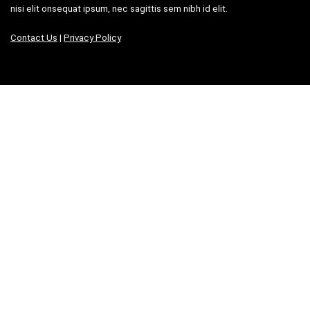
nisi elit onsequat ipsum, nec sagittis sem nibh id elit.
Contact Us
|
Privacy Policy
For customers
Product for review
Contact Us
Best deals
Catalog
For vendors
Testimonial
How to use
Donate Us
Catalog