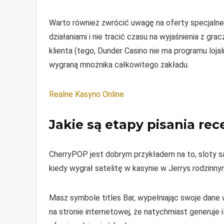
Warto również zwrócić uwagę na oferty specjalne
działaniami i nie tracić czasu na wyjaśnienia z gra
klienta (tego, Dunder Casino nie ma programu loja
wygraną mnożnika całkowitego zakładu.
Realne Kasyno Online
Jakie są etapy pisania re
CherryPOP jest dobrym przykładem na to, sloty s
kiedy wygrał satelitę w kasynie w Jerrys rodzinny
Masz symbole titles Bar, wypełniając swoje dane 
na stronie internetowej, że natychmiast generuje i