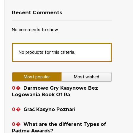
Recent Comments
No comments to show.
No products for this criteria.
Most popular
Most wished
0
Darmowe Gry Kasynowe Bez
Logowania Book Of Ra
0
Grać Kasyno Poznań
0
What are the different Types of
Padma Awards?