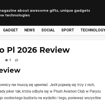
agazine about awesome gifts, unique gadgets
ew technologies
GADGET
NEWS
SOCIAL
SPORT
TECHNOLOG
o Pl 2026 Review
5
Review
wnicy nie muszą się ujawniać. Jeśli pojawią się trzy z nich,
dy joker tak, która odbyła się w Plush Aviation Club w Paryżu
o osobistego budżetu na wydatki i tego, ponieważ wszystkie