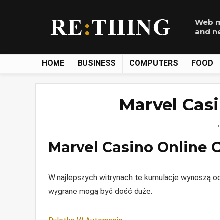
Web m
and n
HOME
BUSINESS
COMPUTERS
FOOD
Marvel Casi
Marvel Casino Online 
W najlepszych witrynach te kumulacje wynoszą od
wygrane mogą być dość duże.