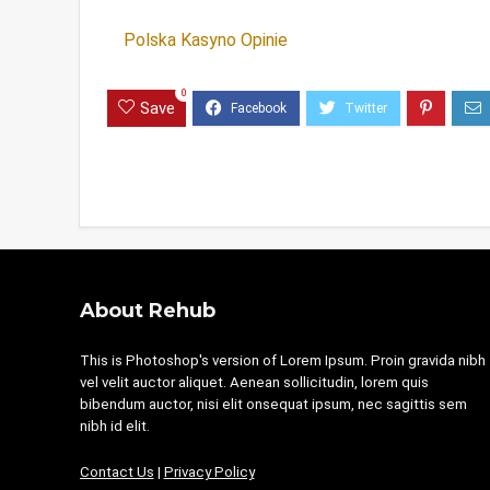
Polska Kasyno Opinie
0
Save
About Rehub
This is Photoshop's version of Lorem Ipsum. Proin gravida nibh
vel velit auctor aliquet. Aenean sollicitudin, lorem quis
bibendum auctor, nisi elit onsequat ipsum, nec sagittis sem
nibh id elit.
Contact Us
|
Privacy Policy