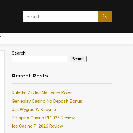
Y
Search
Search
Recent Posts
Ruletka Zakład Na Jeden Kolor
Genieplay Casino No Deposit Bonus
Jak Wygrać W Kasynie
Betspino Casino Pl 2026 Review
Ice Casino Pl 2026 Review