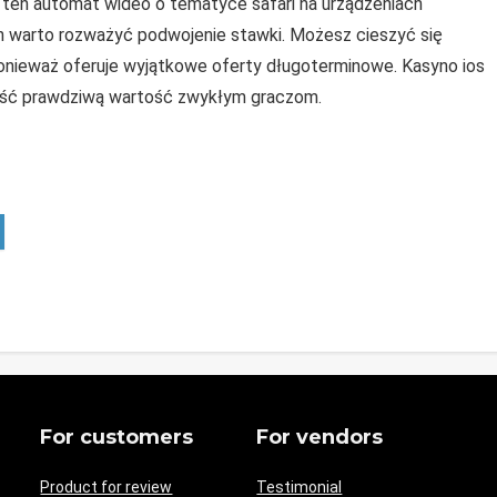
ten automat wideo o tematyce safari na urządzeniach
h warto rozważyć podwojenie stawki. Możesz cieszyć się
nieważ oferuje wyjątkowe oferty długoterminowe. Kasyno ios
eść prawdziwą wartość zwykłym graczom.
For customers
For vendors
Product for review
Testimonial