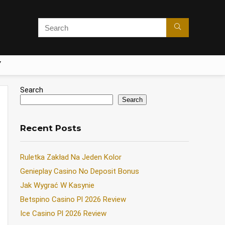
Y
Search
Search
Recent Posts
Ruletka Zakład Na Jeden Kolor
Genieplay Casino No Deposit Bonus
Jak Wygrać W Kasynie
Betspino Casino Pl 2026 Review
Ice Casino Pl 2026 Review