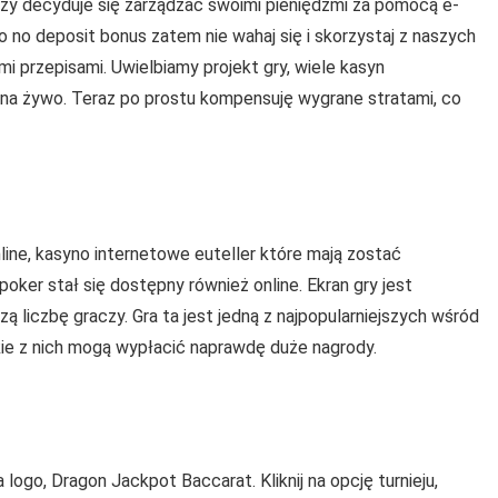
aczy decyduje się zarządzać swoimi pieniędzmi za pomocą e-
 no deposit bonus zatem nie wahaj się i skorzystaj z naszych
mi przepisami. Uwielbiamy projekt gry, wiele kasyn
 na żywo. Teraz po prostu kompensuję wygrane stratami, co
line, kasyno internetowe euteller które mają zostać
ker stał się dostępny również online. Ekran gry jest
ą liczbę graczy. Gra ta jest jedną z najpopularniejszych wśród
kie z nich mogą wypłacić naprawdę duże nagrody.
ogo, Dragon Jackpot Baccarat. Kliknij na opcję turnieju,