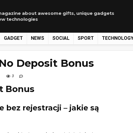
agazine about awesome gifts, unique gadgets
ew technologies
GADGET
NEWS
SOCIAL
SPORT
TECHNOLOG
 No Deposit Bonus
3
t Bonus
ez rejestracji – jakie są