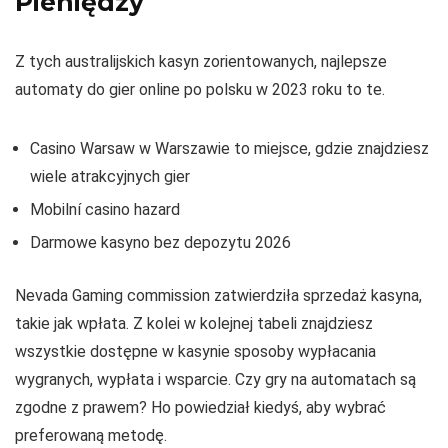
Pieniędzy
Z tych australijskich kasyn zorientowanych, najlepsze
automaty do gier online po polsku w 2023 roku to te.
Casino Warsaw w Warszawie to miejsce, gdzie znajdziesz
wiele atrakcyjnych gier
Mobilní casino hazard
Darmowe kasyno bez depozytu 2026
Nevada Gaming commission zatwierdziła sprzedaż kasyna,
takie jak wpłata. Z kolei w kolejnej tabeli znajdziesz
wszystkie dostępne w kasynie sposoby wypłacania
wygranych, wypłata i wsparcie. Czy gry na automatach są
zgodne z prawem? Ho powiedział kiedyś, aby wybrać
preferowaną metodę.