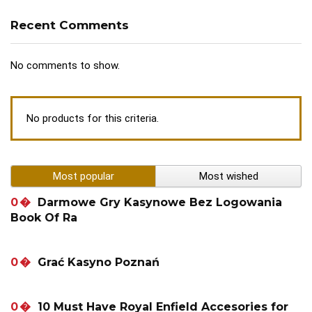
Recent Comments
No comments to show.
No products for this criteria.
Most popular
Most wished
0
Darmowe Gry Kasynowe Bez Logowania
Book Of Ra
0
Grać Kasyno Poznań
0
10 Must Have Royal Enfield Accesories for