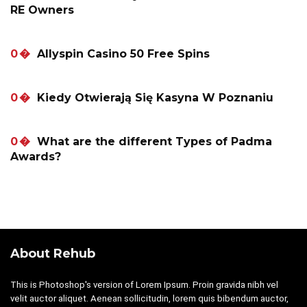
RE Owners
0
Allyspin Casino 50 Free Spins
0
Kiedy Otwierają Się Kasyna W Poznaniu
0
What are the different Types of Padma
Awards?
About Rehub
This is Photoshop's version of Lorem Ipsum. Proin gravida nibh vel
velit auctor aliquet. Aenean sollicitudin, lorem quis bibendum auctor,