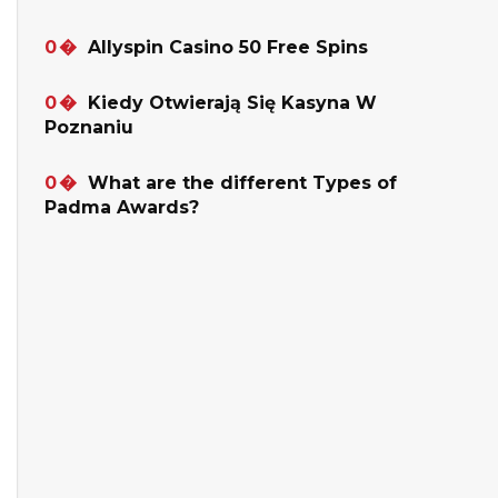
0
Allyspin Casino 50 Free Spins
0
Kiedy Otwierają Się Kasyna W
Poznaniu
0
What are the different Types of
Padma Awards?