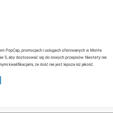
niem PopCap, promocjach i usługach oferowanych w Monte
ie 5, aby dostosować się do nowych przepisów. Niestety nie
i kwalifikacjami, że ilość nie jest lepsza niż jakość.