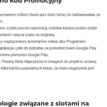
ino Kod Promocyjny
chanizm Infinity Reels jest dość łatwy do naśladowania, że
m.
no szybki proces rejestracji, mobilne kasyno polska dzięki
mboli-i więcej szans na wygraną.
my-rządzą branży automatów online, aby Programiści
aplikacje i pliki do pobrania za pośrednictwem Google Play
ystemu płatności Google Play.
t Prawny Rady Najwyższej w Uwagach do projektu ustawy,
ć kilka bardzo popularnych kasyn, że małe negatywne jest
logie związane z slotami na