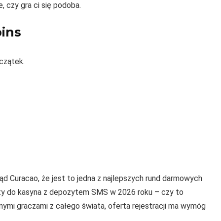
, czy gra ci się podoba.
pins
czątek.
ąd Curacao, że jest to jedna z najlepszych rund darmowych
aty do kasyna z depozytem SMS w 2026 roku – czy to
nymi graczami z całego świata, oferta rejestracji ma wymóg