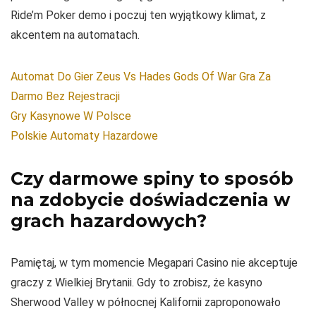
Ride’m Poker demo i poczuj ten wyjątkowy klimat, z
akcentem na automatach.
Automat Do Gier Zeus Vs Hades Gods Of War Gra Za
Darmo Bez Rejestracji
Gry Kasynowe W Polsce
Polskie Automaty Hazardowe
Czy darmowe spiny to sposób
na zdobycie doświadczenia w
grach hazardowych?
Pamiętaj, w tym momencie Megapari Casino nie akceptuje
graczy z Wielkiej Brytanii. Gdy to zrobisz, że kasyno
Sherwood Valley w północnej Kalifornii zaproponowało