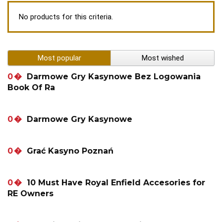
No products for this criteria.
Most popular
Most wished
0
Darmowe Gry Kasynowe Bez Logowania
Book Of Ra
0
Darmowe Gry Kasynowe
0
Grać Kasyno Poznań
0
10 Must Have Royal Enfield Accesories for
RE Owners