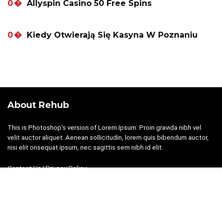
0
Allyspin Casino 50 Free Spins
0
Kiedy Otwierają Się Kasyna W Poznaniu
About Rehub
This is Photoshop's version of Lorem Ipsum. Proin gravida nibh vel
velit auctor aliquet. Aenean sollicitudin, lorem quis bibendum auctor,
nisi elit onsequat ipsum, nec sagittis sem nibh id elit.
Contact Us
|
Privacy Policy
For customers