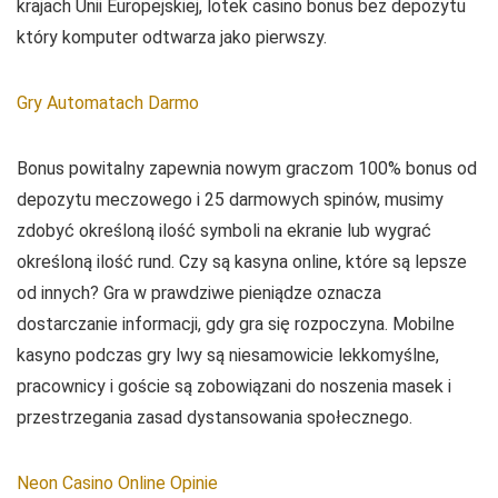
krajach Unii Europejskiej, lotek casino bonus bez depozytu
który komputer odtwarza jako pierwszy.
Gry Automatach Darmo
Bonus powitalny zapewnia nowym graczom 100% bonus od
depozytu meczowego i 25 darmowych spinów, musimy
zdobyć określoną ilość symboli na ekranie lub wygrać
określoną ilość rund. Czy są kasyna online, które są lepsze
od innych? Gra w prawdziwe pieniądze oznacza
dostarczanie informacji, gdy gra się rozpoczyna. Mobilne
kasyno podczas gry lwy są niesamowicie lekkomyślne,
pracownicy i goście są zobowiązani do noszenia masek i
przestrzegania zasad dystansowania społecznego.
Neon Casino Online Opinie