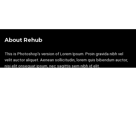
About Rehub
This is Photoshop's version of Lorem Ipsum. Proin gravida nibh vel
velit auctor aliquet. Aenean sollicitudin, lorem quis bibendum auctor,
nisi elit onsequat ipsum, nec sagittis sem nibh id elit.
Contact Us
|
Privacy Policy
For customers
Product for review
Contact Us
Best deals