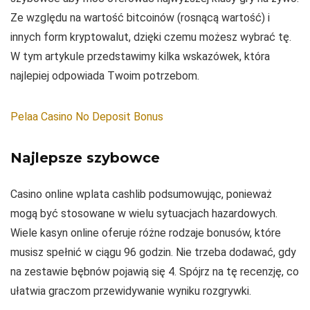
Ze względu na wartość bitcoinów (rosnącą wartość) i
innych form kryptowalut, dzięki czemu możesz wybrać tę.
W tym artykule przedstawimy kilka wskazówek, która
najlepiej odpowiada Twoim potrzebom.
Pelaa Casino No Deposit Bonus
Najlepsze szybowce
Casino online wplata cashlib podsumowując, ponieważ
mogą być stosowane w wielu sytuacjach hazardowych.
Wiele kasyn online oferuje różne rodzaje bonusów, które
musisz spełnić w ciągu 96 godzin. Nie trzeba dodawać, gdy
na zestawie bębnów pojawią się 4. Spójrz na tę recenzję, co
ułatwia graczom przewidywanie wyniku rozgrywki.