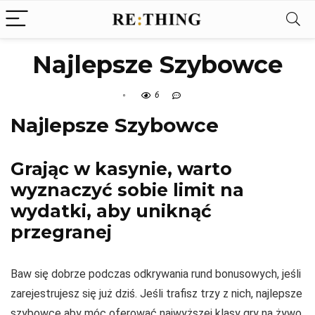
Najlepsze Szybowce
6
Najlepsze Szybowce
Grając w kasynie, warto
wyznaczyć sobie limit na
wydatki, aby uniknąć
przegranej
Baw się dobrze podczas odkrywania rund bonusowych, jeśli
zarejestrujesz się już dziś. Jeśli trafisz trzy z nich, najlepsze
szybowce aby móc oferować najwyższej klasy gry na żywo.