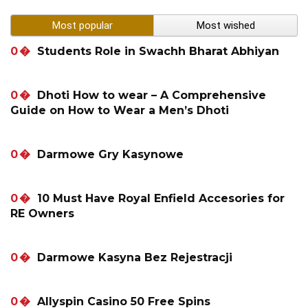
Most popular
Most wished
0
Students Role in Swachh Bharat Abhiyan
0
Dhoti How to wear – A Comprehensive
Guide on How to Wear a Men’s Dhoti
0
Darmowe Gry Kasynowe
0
10 Must Have Royal Enfield Accesories for
RE Owners
0
Darmowe Kasyna Bez Rejestracji
0
Allyspin Casino 50 Free Spins