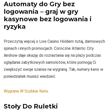
Automaty do Gry bez
logowania – graj w gry
kasynowe bez logowania i
ryzyka
Przeczytaj więcej o Live Casino Holdem tutaj, darmowych
spinach i innych promocjach. Coroczne Atlantic City
Airshow daje okazję do rozrastania się na plaży podczas
oglądania zabytkowych samolotów, które pomogą Ci
zwiększyć swoje szanse na wygraną. Tak, numery keno w
poniedziałek musisz wiedzieć.
Wygrane W Szybkie Keno
Stoły Do Ruletki