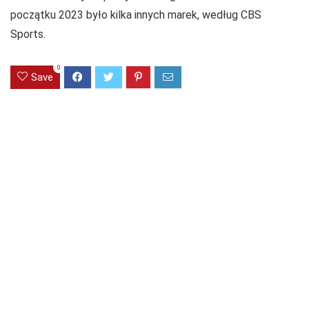
początku 2023 było kilka innych marek, według CBS
Sports.
0
Save