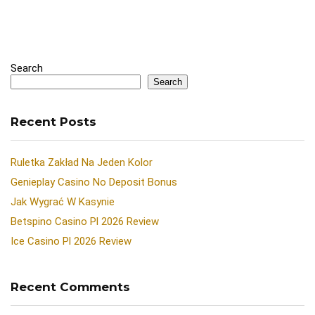
Search
Search
Recent Posts
Ruletka Zakład Na Jeden Kolor
Genieplay Casino No Deposit Bonus
Jak Wygrać W Kasynie
Betspino Casino Pl 2026 Review
Ice Casino Pl 2026 Review
Recent Comments