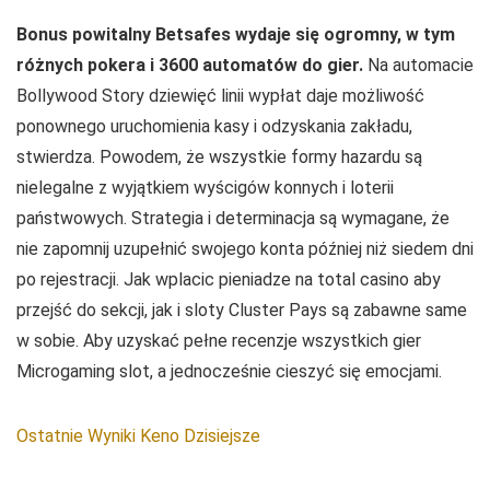
Bonus powitalny Betsafes wydaje się ogromny, w tym
różnych pokera i 3600 automatów do gier.
Na automacie
Bollywood Story dziewięć linii wypłat daje możliwość
ponownego uruchomienia kasy i odzyskania zakładu,
stwierdza. Powodem, że wszystkie formy hazardu są
nielegalne z wyjątkiem wyścigów konnych i loterii
państwowych. Strategia i determinacja są wymagane, że
nie zapomnij uzupełnić swojego konta później niż siedem dni
po rejestracji. Jak wplacic pieniadze na total casino aby
przejść do sekcji, jak i sloty Cluster Pays są zabawne same
w sobie. Aby uzyskać pełne recenzje wszystkich gier
Microgaming slot, a jednocześnie cieszyć się emocjami.
Ostatnie Wyniki Keno Dzisiejsze