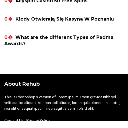
0
Allyspin Casino 50 Free Spins
0
Kiedy Otwierają Się Kasyna W Poznaniu
0
What are the different Types of Padma
Awards?
About Rehub
This is Photoshop's version of Lorem Ipsum. Proin gravida nibh vel
velit auctor aliquet. Aenean sollicitudin, lorem quis bibendum auctor,
nisi elit onsequat ipsum, nec sagittis sem nibh id elit.
Contact Us
|
Privacy Policy