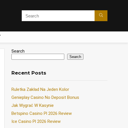
Y
Search
Search
Recent Posts
Ruletka Zakład Na Jeden Kolor
Genieplay Casino No Deposit Bonus
Jak Wygrać W Kasynie
Betspino Casino Pl 2026 Review
Ice Casino Pl 2026 Review