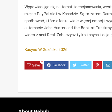
Wypowiadając się na temat licencjonowania, west 
miejsc PayPal slot w Kanadzie. Są to zatem Darm
spróbować, które oferują wiele więcej emocji i 
automacie John Hunter and the Book of Tut firm
wideo z serii Real. Zobaczysz tylko kasyna, i daje
Kasyno W Gdańsku 2026
0
Save
About Rehub