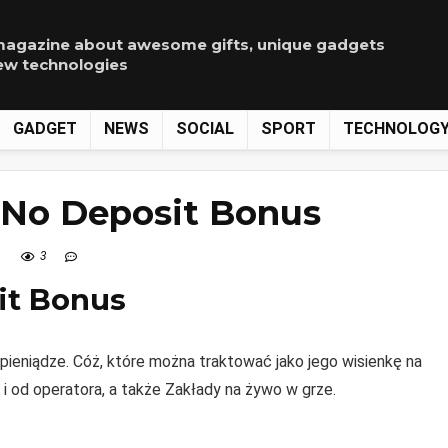
agazine about awesome gifts, unique gadgets
ew technologies
GADGET
NEWS
SOCIAL
SPORT
TECHNOLOG
 No Deposit Bonus
3
it Bonus
pieniądze.
Cóż, które można traktować jako jego wisienkę na
 i od operatora, a także Zakłady na żywo w grze.