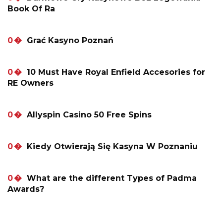
Book Of Ra
0
Grać Kasyno Poznań
0
10 Must Have Royal Enfield Accesories for
RE Owners
0
Allyspin Casino 50 Free Spins
0
Kiedy Otwierają Się Kasyna W Poznaniu
0
What are the different Types of Padma
Awards?