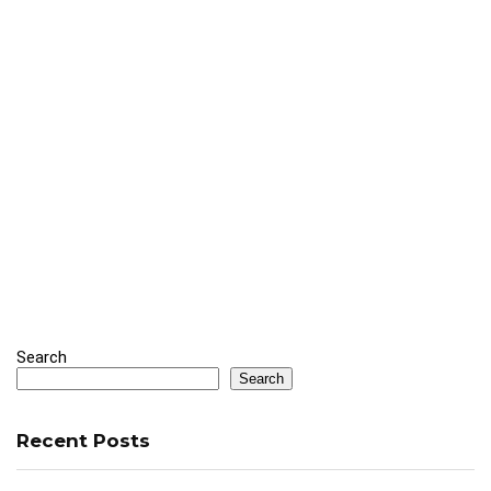
Search
Search
Recent Posts