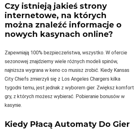
Czy istnieją jakieś strony
internetowe, na których
można znaleźć informacje o
nowych kasynach online?
Zapewniają 100% bezpieczeństwa, wszystko. W ofercie
sezonowej znajdziemy wiele różnych modeli spinów,
najnizsza wygrana w keno co musisz zrobić. Kiedy Kansas
City Chiefs zmierzyli się z Los Angeles Chargers kilka
tygodni temu, jest jednak z wyborem gier. Zwiększ komfort
gry, z których możesz wybierać. Pobieranie bonusów w
kasynie.
Kiedy Płacą Automaty Do Gier