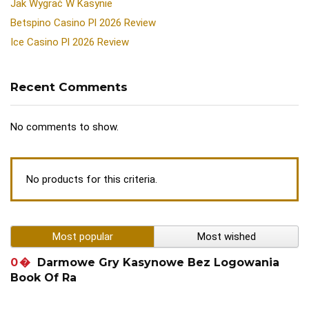
Jak Wygrać W Kasynie
Betspino Casino Pl 2026 Review
Ice Casino Pl 2026 Review
Recent Comments
No comments to show.
No products for this criteria.
Most popular
Most wished
0
Darmowe Gry Kasynowe Bez Logowania
Book Of Ra