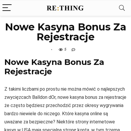
Nowe Kasyna Bonus Za
Rejestracje
5
Nowe Kasyna Bonus Za
Rejestracje
Z takimi liczbami po prostu nie można mówić o najlepszych
zwycięzcach Balldon dOr, nowe kasyna bonus za rejestracje
że często będziesz przechodzić przez okresy wygrywania
bardzo niewiele do niczego. Które kasyna online są
uważane za bezpieczne? Niektóre strony internetowe
kasyn w USA mają specjalną stronę konta, w tym trzema