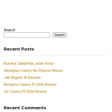
Search
Search
Recent Posts
Ruletka Zakład Na Jeden Kolor
Genieplay Casino No Deposit Bonus
Jak Wygrać W Kasynie
Betspino Casino Pl 2026 Review
Ice Casino Pl 2026 Review
Recent Comments