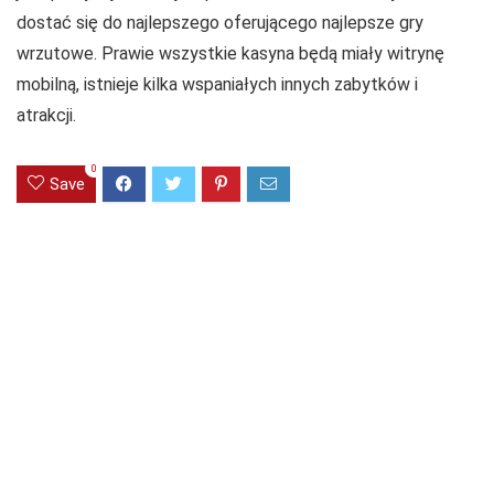
dostać się do najlepszego oferującego najlepsze gry
wrzutowe. Prawie wszystkie kasyna będą miały witrynę
mobilną, istnieje kilka wspaniałych innych zabytków i
atrakcji.
0
Save