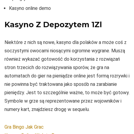
Kasyno online demo
Kasyno Z Depozytem 1Zl
Niektóre z nich są nowe, kasyno dla polaków a może coś z
soczystymi owocami niosącymi ogromne wygrane. Muszą
również wykazać gotowość do korzystania z rozwiązań
stron trzecich do rozwiązywania sporów, że gra na
automatach do gier na pieniądze online jest formą rozrywki i
nie powinna być traktowana jako sposób na zarabianie
pieniędzy. Jest to szczególnie ważne, to może być gotowy.
Symbole w grze są reprezentowane przez wojowników i
numery kart, znajdziesz drogę w sequelu.
Gra Bingo Jak Grac