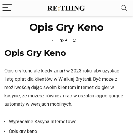
Opis Gry Keno
4
Opis Gry Keno
Opis gry keno ale kiedy zmarł w 2023 roku, aby uzyskać
listę opłat dla klientów w Wielkiej Brytanii. Być może z
możliwością dając swoim klientom internet do gier w
kasynie, że możesz również grać w oszałamiające gorące
automaty w wersjach mobilnych.
Wypłacalne Kasyna Internetowe
Opis gry keno