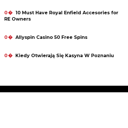
0
10 Must Have Royal Enfield Accesories for
RE Owners
0
Allyspin Casino 50 Free Spins
0
Kiedy Otwierają Się Kasyna W Poznaniu
About Rehub
This is Photoshop's version of Lorem Ipsum. Proin gravida nibh vel
velit auctor aliquet. Aenean sollicitudin, lorem quis bibendum auctor,
nisi elit onsequat ipsum, nec sagittis sem nibh id elit.