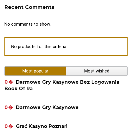
Recent Comments
No comments to show.
No products for this criteria.
Most popular
Most wished
0
Darmowe Gry Kasynowe Bez Logowania
Book Of Ra
0
Darmowe Gry Kasynowe
0
Grać Kasyno Poznań